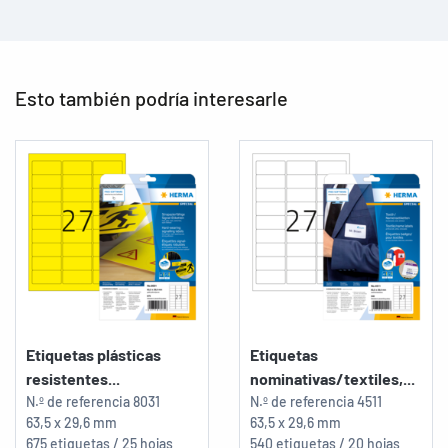
Esto también podría interesarle
Etiquetas plásticas
Etiquetas
resistentes...
nominativas/textiles,...
N.º de referencia
8031
N.º de referencia
4511
63,5 x 29,6 mm
63,5 x 29,6 mm
675 etiquetas / 25 hojas
540 etiquetas / 20 hojas