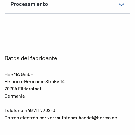
Procesamiento
EAN
4008705042222
Datos del fabricante
HERMA GmbH
Heinrich-Hermann-Straße 14
70794 Filderstadt
Germania
Teléfono:+49 711 7702-0
Correo electrónico: verkaufsteam-handel@herma.de