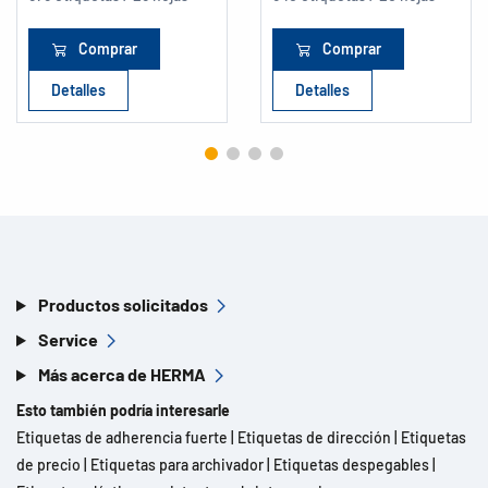
Comprar
Comprar
Detalles
Detalles
Productos solicitados
Service
Más acerca de HERMA
Esto también podría interesarle
Etiquetas de adherencia fuerte
|
Etiquetas de dirección
|
Etiquetas
de precio
|
Etiquetas para archivador
|
Etiquetas despegables
|