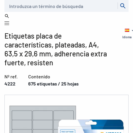
Buscar
Etiquetas placa de
Idioma
características, plateadas, A4,
63,5 x 29,6 mm, adherencia extra
fuerte, resisten
Nº ref.
Contenido
4222
675 etiquetas / 25 hojas