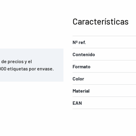
Características
Nº ref.
Contenido
 de precios y el
Formato
00 etiquetas por envase.
Color
Material
EAN