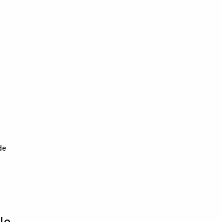
de
le