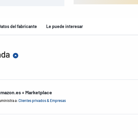
Datos del fabricante
Le puede interesar
ada
mazon.es + Marketplace
uministra a:
Clientes privados & Empresas