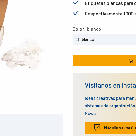
Etiquetas blancas para 
Respectivamente 1000 e
Color:
blanco
blanco
Visítanos en Inst
Ideas creativas para man
sistemas de organizació
News
Haz clic y descúb