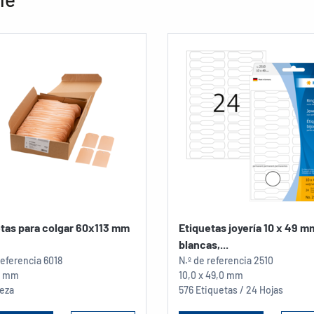
tas para colgar 60x113 mm
Etiquetas joyería 10 x 49 m
blancas,...
referencia
6018
N.º de referencia
2510
13 mm
10,0 x 49,0 mm
ieza
576 Etiquetas / 24 Hojas