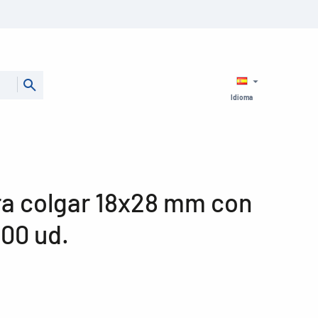
Idioma
ra colgar 18x28 mm con
000 ud.