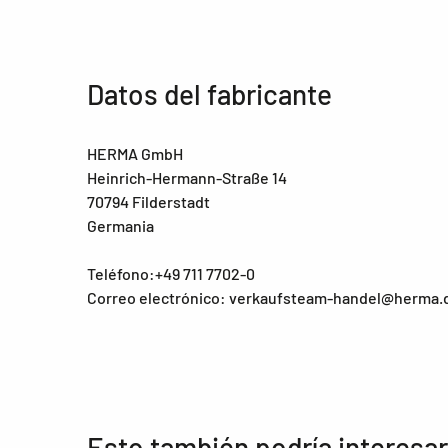
Datos del fabricante
HERMA GmbH
Heinrich-Hermann-Straße 14
70794 Filderstadt
Germania
Teléfono:+49 711 7702-0
Correo electrónico: verkaufsteam-handel@herma.
Esto también podría interesar