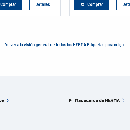
Comprar
Detalles
Comprar
Deta
Volver a la visión general de todos los HERMA Etiquetas para colgar
ce
Más acerca de HERMA