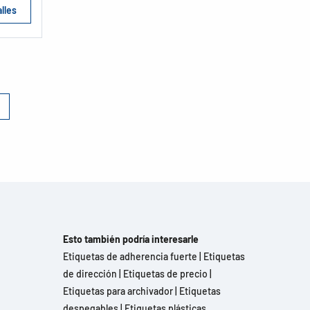
lles
Esto también podría interesarle
Etiquetas de adherencia fuerte
|
Etiquetas
de dirección
|
Etiquetas de precio
|
Etiquetas para archivador
|
Etiquetas
despegables
|
Etiquetas plásticas