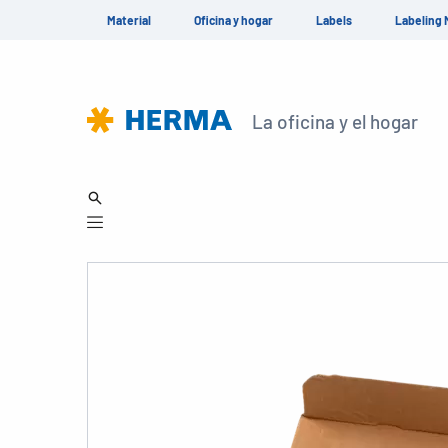
Material
Oficina y hogar
Labels
Labeling 
La oficina y el hogar