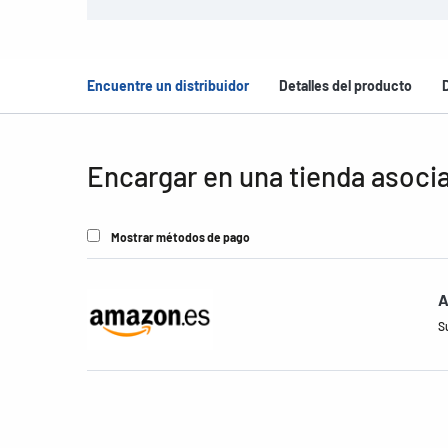
Encuentre un distribuidor
Detalles del producto
Encargar en una tienda asoci
Mostrar métodos de pago
A
S