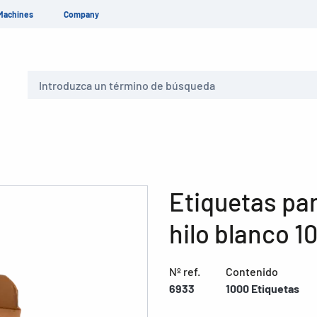
Machines
Company
Buscar
Etiquetas pa
hilo blanco 1
Nº ref.
Contenido
6933
1000 Etiquetas