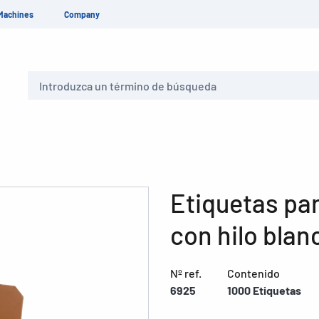
Machines
Company
Buscar
Etiquetas pa
con hilo blan
Nº ref.
Contenido
6925
1000 Etiquetas