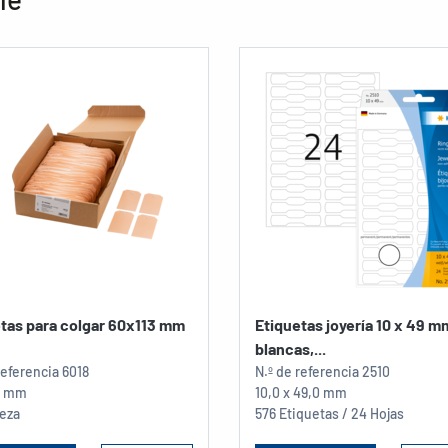
tas para colgar 60x113 mm
Etiquetas joyería 10 x 49 m
blancas,...
referencia
6018
N.º de referencia
2510
13 mm
10,0 x 49,0 mm
ieza
576 Etiquetas / 24 Hojas