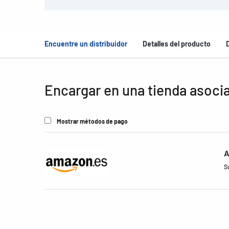
Encuentre un distribuidor
Detalles del producto
Encargar en una tienda asoci
Mostrar métodos de pago
A
S