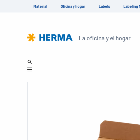
Material
Oficina y hogar
Labels
Labeling 
La oficina y el hogar