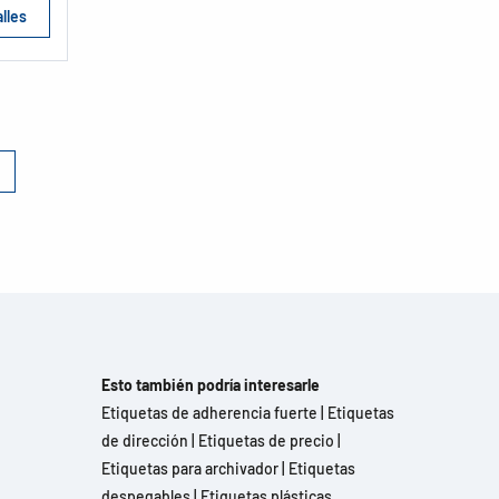
lles
Esto también podría interesarle
Etiquetas de adherencia fuerte
|
Etiquetas
de dirección
|
Etiquetas de precio
|
Etiquetas para archivador
|
Etiquetas
despegables
|
Etiquetas plásticas