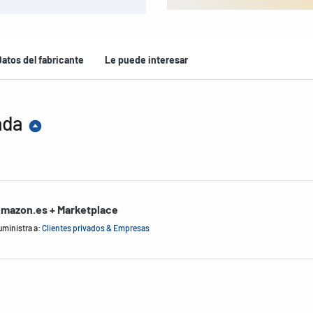
Datos del fabricante
Le puede interesar
ada
mazon.es + Marketplace
uministra a:
Clientes privados & Empresas