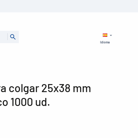
Idioma
ra colgar 25x38 mm
co 1000 ud.