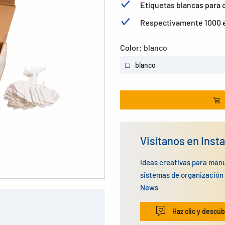
Etiquetas blancas para 
Respectivamente 1000 e
Color:
blanco
blanco
Visítanos en Inst
Ideas creativas para man
sistemas de organizació
News
Haz clic y descúb