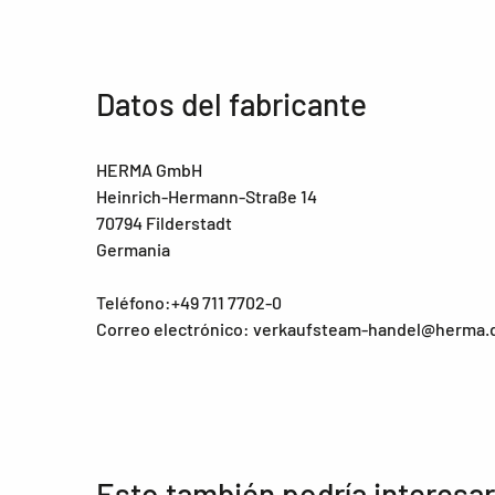
Datos del fabricante
HERMA GmbH
Heinrich-Hermann-Straße 14
70794 Filderstadt
Germania
Teléfono:+49 711 7702-0
Correo electrónico: verkaufsteam-handel@herma.
Esto también podría interesar