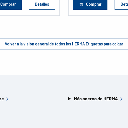
Comprar
Detalles
Comprar
Deta
Volver a la visión general de todos los HERMA Etiquetas para colgar
ce
Más acerca de HERMA