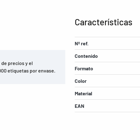
Características
Nº ref.
Contenido
 de precios y el
Formato
00 etiquetas por envase.
Color
Material
EAN