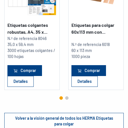
Etiquetas colgantes
Etiquetas para colgar
robustas, A4, 35 x...
60x113 mm con...
N.º de referencia
8046
35,0 x 59,4 mm
N.º de referencia
6018
3000 etiquetas colgantes /
60 x 113 mm
100 hojas
1000 pieza
Comprar
Comprar
Detalles
Detalles
Volver a la visión general de todos los HERMA Etiquetas
para colgar