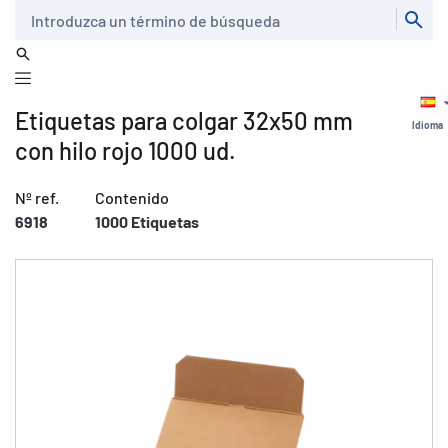
Buscar
Etiquetas para colgar 32x50 mm
Idioma
con hilo rojo 1000 ud.
Nº ref.
Contenido
6918
1000 Etiquetas