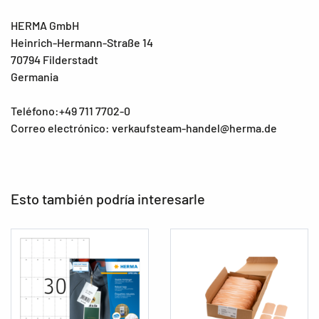
HERMA GmbH
Heinrich-Hermann-Straße 14
70794 Filderstadt
Germania
Teléfono:+49 711 7702-0
Correo electrónico: verkaufsteam-handel@herma.de
Esto también podría interesarle