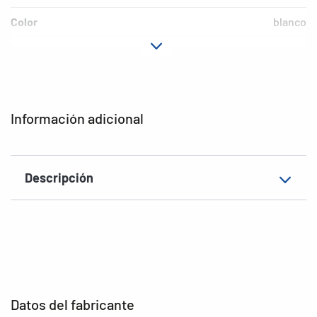
Color
blanco
Material
Cartón
EAN
4008705069182
Información adicional
Descripción
Datos del fabricante