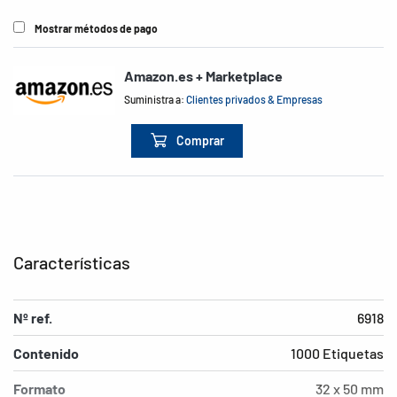
Mostrar métodos de pago
Amazon.es + Marketplace
Suministra a:
Clientes privados & Empresas
Comprar
Características
Nº ref.
6918
Contenido
1000 Etiquetas
Formato
32 x 50 mm