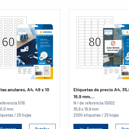
tas anulares, A4, 49 x 10
Etiquetas de precio A4, 35,
16,9 mm,...
referencia
5116
N.º de referencia
10002
 10,0 mm
35,6 x 16,9 mm
iquetas / 25 hojas
2000 etiquetas / 25 hojas