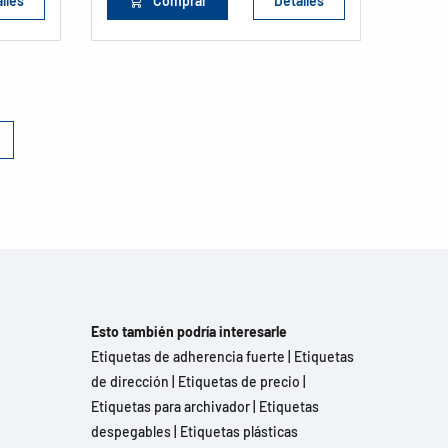
lles
Comprar
Detalles
Esto también podría interesarle
Etiquetas de adherencia fuerte
|
Etiquetas
de dirección
|
Etiquetas de precio
|
Etiquetas para archivador
|
Etiquetas
despegables
|
Etiquetas plásticas