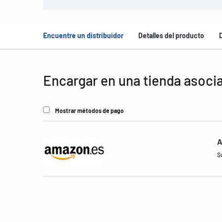
Encuentre un distribuidor
Detalles del producto
Encargar en una tienda asoci
Mostrar métodos de pago
A
S