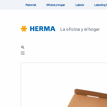
Material
Oficina y hogar
Labels
Labeling 
La oficina y el hogar