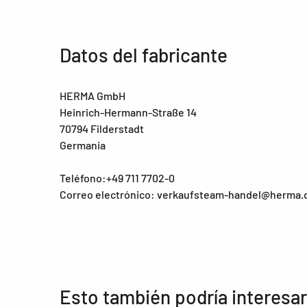
Datos del fabricante
HERMA GmbH
Heinrich-Hermann-Straße 14
70794 Filderstadt
Germania
Teléfono:+49 711 7702-0
Correo electrónico: verkaufsteam-handel@herma.
Esto también podría interesar