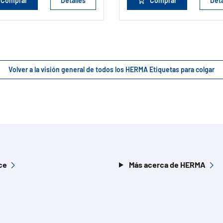
Comprar
Detalles
Comprar
Deta
Volver a la visión general de todos los HERMA Etiquetas para colgar
ce
Más acerca de HERMA