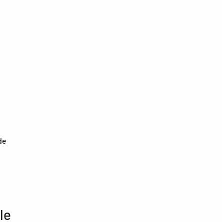
de
le