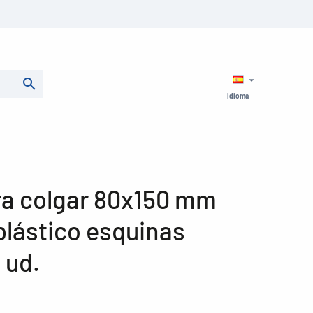
Idioma
ra colgar 80x150 mm
plástico esquinas
 ud.