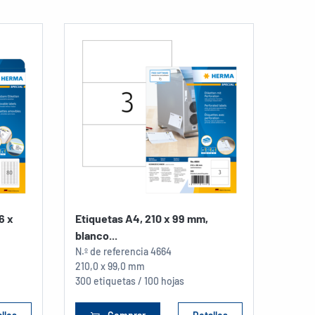
6 x
Etiquetas A4, 210 x 99 mm,
blanco...
N.º de referencia
4664
210,0 x 99,0 mm
300 etiquetas / 100 hojas