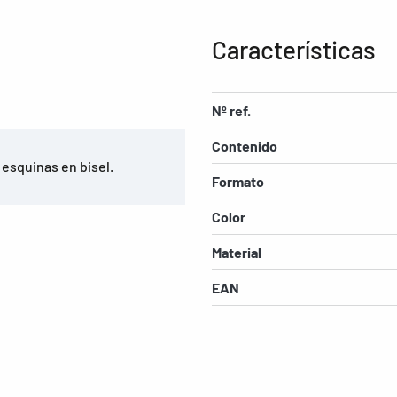
Características
Nº ref.
Contenido
 esquinas en bisel.
Formato
Color
Material
EAN