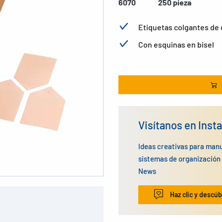
6070
250 pieza
Etiquetas colgantes de 
Con esquinas en bisel
Visítanos en Inst
Ideas creativas para man
sistemas de organizació
News
Haz clic y descúb