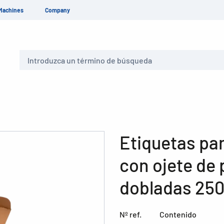
Machines
Company
Buscar
Etiquetas pa
con ojete de 
dobladas 250
Nº ref.
Contenido