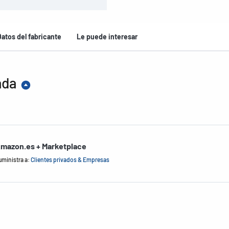
Datos del fabricante
Le puede interesar
ada
mazon.es + Marketplace
uministra a:
Clientes privados & Empresas