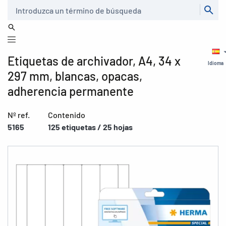
Buscar
Etiquetas de archivador, A4, 34 x
Idioma
297 mm, blancas, opacas,
adherencia permanente
Nº ref.
Contenido
5165
125 etiquetas / 25 hojas