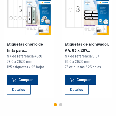
Etiquetas chorro de
Etiquetas de archivador,
tinta para...
A4, 63 x 297...
N.º de referencia
4830
N.º de referencia
5167
38,0 x 297,0 mm
63,0 x 297,0 mm
125 etiquetas / 25 hojas
75 etiquetas / 25 hojas
Comprar
Comprar
Detalles
Detalles