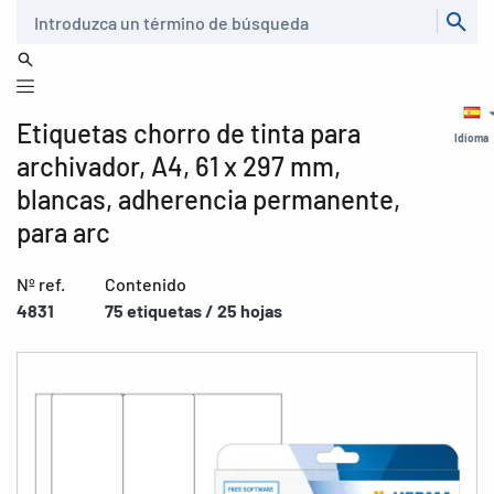
Buscar
Etiquetas chorro de tinta para
Idioma
archivador, A4, 61 x 297 mm,
blancas, adherencia permanente,
para arc
Nº ref.
Contenido
4831
75 etiquetas / 25 hojas