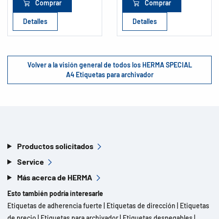
Comprar
Comprar
Detalles
Detalles
Volver a la visión general de todos los HERMA SPECIAL
A4 Etiquetas para archivador
Productos solicitados
Service
Más acerca de HERMA
Esto también podría interesarle
Etiquetas de adherencia fuerte
|
Etiquetas de dirección
|
Etiquetas
de precio
|
Etiquetas para archivador
|
Etiquetas despegables
|