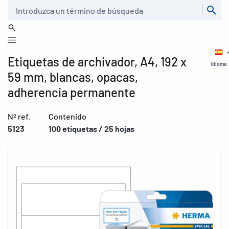
Buscar
Etiquetas de archivador, A4, 192 x
Idioma
59 mm, blancas, opacas,
adherencia permanente
Nº ref.
Contenido
5123
100 etiquetas / 25 hojas