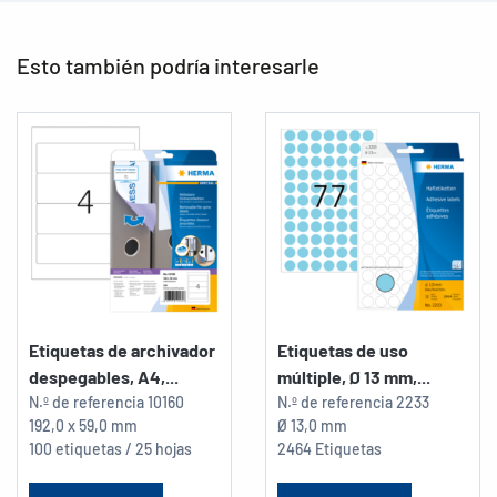
Esto también podría interesarle
Etiquetas de archivador
Etiquetas de uso
despegables, A4,...
múltiple, Ø 13 mm,...
N.º de referencia
10160
N.º de referencia
2233
192,0 x 59,0 mm
Ø 13,0 mm
100 etiquetas / 25 hojas
2464 Etiquetas