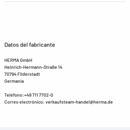
Datos del fabricante
HERMA GmbH
Heinrich-Hermann-Straße 14
70794 Filderstadt
Germania
Teléfono:+49 711 7702-0
Correo electrónico: verkaufsteam-handel@herma.de