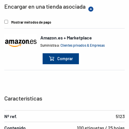
Encargar en una tienda asociada
Mostrar métodos de pago
Amazon.es + Marketplace
Suministra a:
Clientes privados & Empresas
Comprar
Características
Nº ref.
5123
Contenido
100 etiquetas / 25 hojas