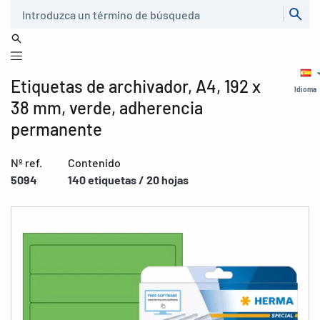
Buscar
Etiquetas de archivador, A4, 192 x
Idioma
38 mm, verde, adherencia
permanente
Nº ref.
Contenido
5094
140 etiquetas / 20 hojas