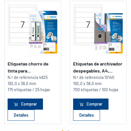
Etiquetas chorro de
Etiquetas de archivador
tinta para...
despegables, A4,...
N.º de referencia
4825
N.º de referencia
10140
192,0 x 38,0 mm
192,0 x 38,0 mm
175 etiquetas / 25 hojas
700 etiquetas / 100 hojas
Comprar
Comprar
Detalles
Detalles