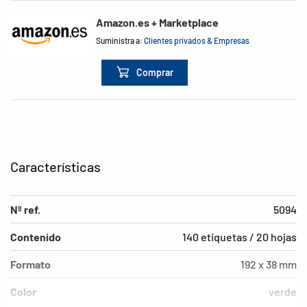
Amazon.es + Marketplace
Suministra a:
Clientes privados & Empresas
Comprar
Características
Nº ref.
5094
Contenido
140 etiquetas / 20 hojas
Formato
192 x 38 mm
Color
verde