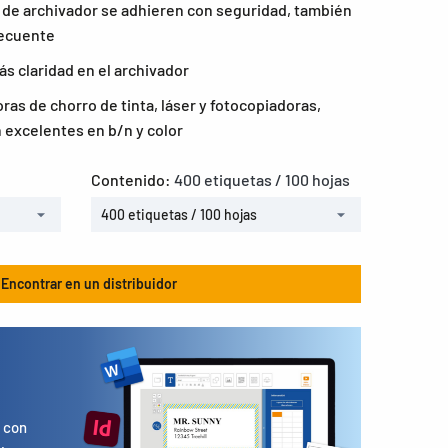
 de archivador se adhieren con seguridad, también
recuente
s claridad en el archivador
as de chorro de tinta, láser y fotocopiadoras,
 excelentes en b/n y color
Contenido:
400 etiquetas / 100 hojas
400 etiquetas / 100 hojas
Encontrar en un distribuidor
s
 con