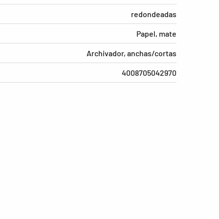
redondeadas
Papel, mate
Archivador, anchas/cortas
4008705042970