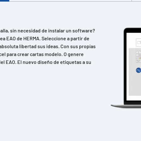
lla, sin necesidad de instalar un software?
ínea EAO de HERMA. Seleccione a partir de
absoluta libertad sus ideas. Con sus propias
cel para crear cartas modelo. O genere
el EAO. El nuevo diseño de etiquetas a su