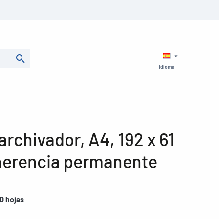
Idioma
archivador, A4, 192 x 61
herencia permanente
0 hojas