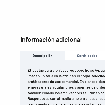
Información adicional
Descripción
Certificados
Etiquetas para archivadores sobre hojas A4, a
imagen unitaria en la oficina y el hogar. Adecua
archivadores de uso comercial. En blanco: idea
empresariales, rotulaciones y apuntes de orde
también cuando los archivadores se utilicen co
Respetuosas con el medio ambiente: papel espec
blanqueado sin cloro, adhesivo de contacto sin