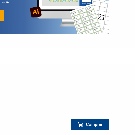
itas.
Comprar