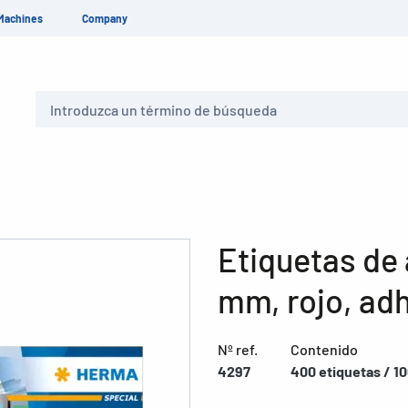
Machines
Company
Buscar
Etiquetas de 
mm, rojo, ad
Nº ref.
Contenido
4297
400 etiquetas / 10