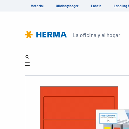
Material
Oficina y hogar
Labels
Labeling 
La oficina y el hogar