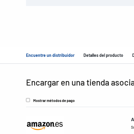
Encuentre un distribuidor
Detalles del producto
Encargar en una tienda asoci
Mostrar métodos de pago
A
S