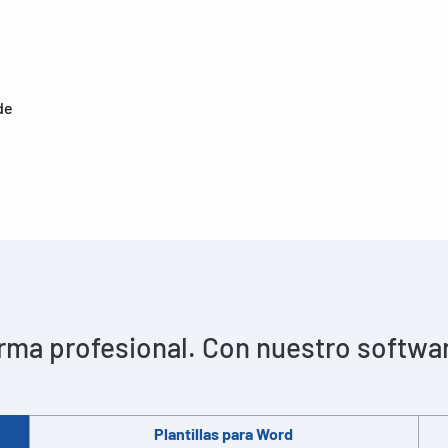
de
rma profesional. Con nuestro software 
Plantillas para Word