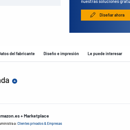
nuestras soluciones gratu
Diseñar ahora
Datos del fabricante
Diseño e impresión
Le puede interesar
ada
mazon.es + Marketplace
uministra a:
Clientes privados & Empresas