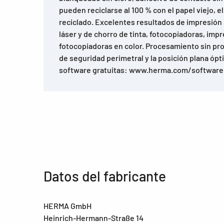
pueden reciclarse al 100 % con el papel viejo, e
reciclado. Excelentes resultados de impresión
láser y de chorro de tinta, fotocopiadoras, impr
fotocopiadoras en color. Procesamiento sin pr
de seguridad perimetral y la posición plana óp
software gratuitas: www.herma.com/software
Datos del fabricante
HERMA GmbH
Heinrich-Hermann-Straße 14