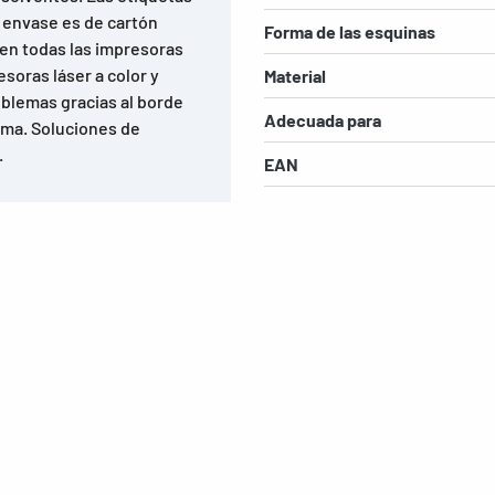
l envase es de cartón
Forma de las esquinas
 en todas las impresoras
esoras láser a color y
Material
oblemas gracias al borde
Adecuada para
tima. Soluciones de
.
EAN