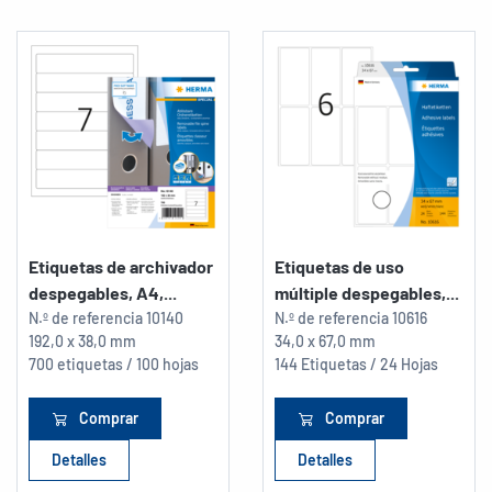
Etiquetas de archivador
Etiquetas de uso
despegables, A4,...
múltiple despegables,...
N.º de referencia
10140
N.º de referencia
10616
192,0 x 38,0 mm
34,0 x 67,0 mm
700 etiquetas / 100 hojas
144 Etiquetas / 24 Hojas
Comprar
Comprar
Detalles
Detalles