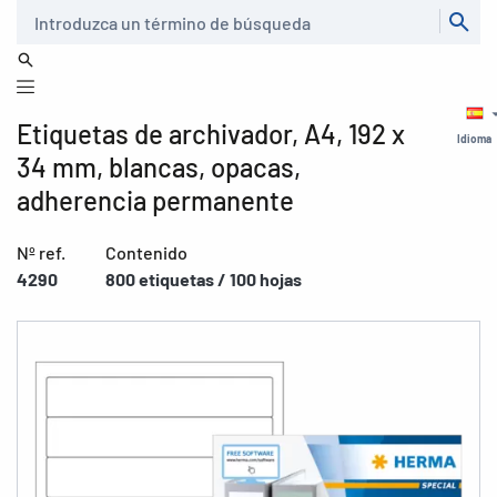
Buscar
Etiquetas de archivador, A4, 192 x
Idioma
34 mm, blancas, opacas,
adherencia permanente
Nº ref.
Contenido
4290
800 etiquetas / 100 hojas