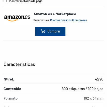
Mostrar métodos de pago
Amazon.es + Marketplace
Suministra a:
Clientes privados & Empresas
Comprar
Características
Nº ref.
4290
Contenido
800 etiquetas / 100 hojas
Formato
192 x 34 mm