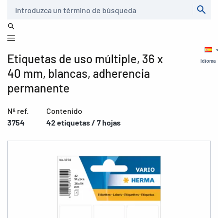
Buscar
Etiquetas de uso múltiple, 36 x
Idioma
40 mm, blancas, adherencia
permanente
Nº ref.
Contenido
3754
42 etiquetas / 7 hojas