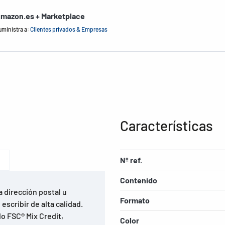
mazon.es + Marketplace
uministra a:
Clientes privados & Empresas
Características
Nº ref.
Contenido
a dirección postal u
Formato
scribir de alta calidad.
o FSC® Mix Credit,
Color