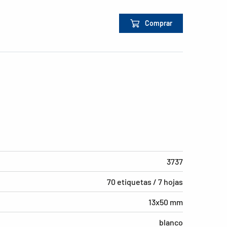
Comprar
3737
70 etiquetas / 7 hojas
13x50 mm
blanco