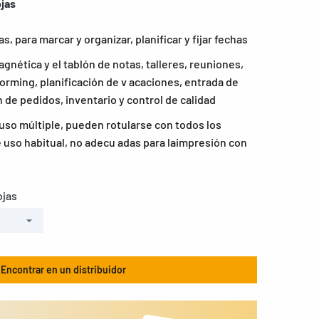
ojas
s, para marcar y organizar, planificar y fijar fechas
agnética y el tablón de notas, talleres, reuniones,
orming, planificación de v acaciones, entrada de
 de pedidos, inventario y control de calidad
uso múltiple, pueden rotularse con todos los
e uso habitual, no adecu adas para laimpresión con
ojas
Encontrar en un distribuidor