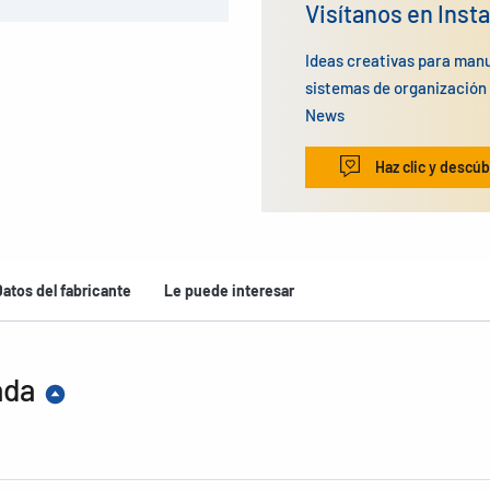
Visítanos en Inst
Ideas creativas para man
sistemas de organizació
News
Haz clic y descúb
Datos del fabricante
Le puede interesar
ada