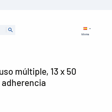
Idioma
uso múltiple, 13 x 50
 adherencia