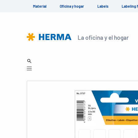
Material
Oficina y hogar
Labels
Labeling 
La oficina y el hogar