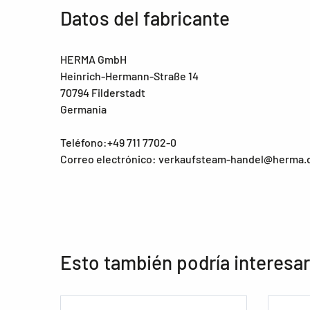
Datos del fabricante
HERMA GmbH
Heinrich-Hermann-Straße 14
70794 Filderstadt
Germania
Teléfono:+49 711 7702-0
Correo electrónico: verkaufsteam-handel@herma.
Esto también podría interesar