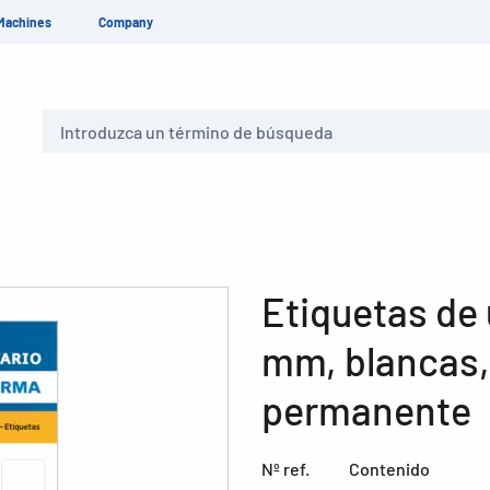
Machines
Company
Buscar
Etiquetas de 
mm, blancas,
permanente
Nº ref.
Contenido