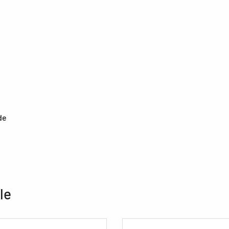
de
le