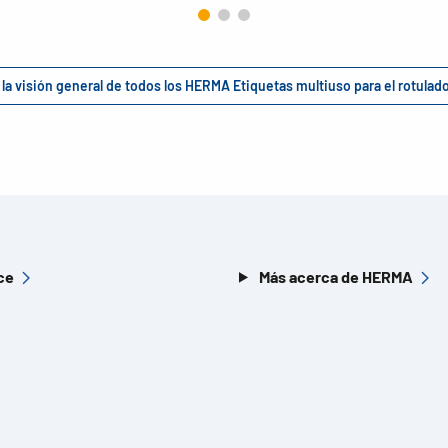
 la visión general de todos los HERMA Etiquetas multiuso para el rotula
ce
Más acerca de HERMA