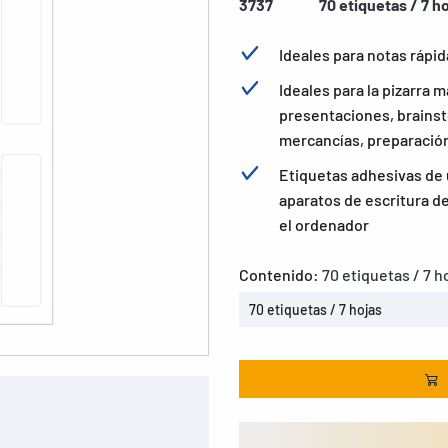
3737
70 etiquetas / 7 h
Ideales para notas rápida
Ideales para la pizarra m
presentaciones, brainst
mercancías, preparación
Etiquetas adhesivas de 
aparatos de escritura d
el ordenador
Contenido:
70 etiquetas / 7 h
70 etiquetas / 7 hojas