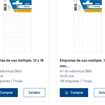
tas de uso múltiple, 12 x 18
Etiquetas de uso múltiple, 
mm,...
referencia
3640
N.º de referencia
3650
mm
12x34 mm
quetas / 7 hojas
126 etiquetas / 7 hojas
Comprar
Detalles
Comprar
Deta