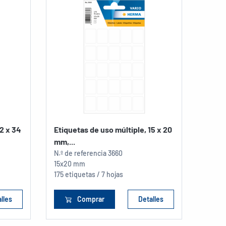
12 x 34
Etiquetas de uso múltiple, 15 x 20
Etiqu
mm,...
mm,..
N.º de referencia
3660
N.º de
15x20 mm
8x20 
175 etiquetas / 7 hojas
280 et
lles
Comprar
Detalles