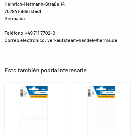
Heinrich-Hermann-Straße 14
70794 Filderstadt
Germania
Teléfono:+49 711 7702-0
Correo electrónico: verkaufsteam-handel@herma.de
Esto también podría interesarle