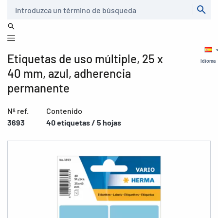
Buscar
Etiquetas de uso múltiple, 25 x
Idioma
40 mm, azul, adherencia
permanente
Nº ref.
Contenido
3693
40 etiquetas / 5 hojas