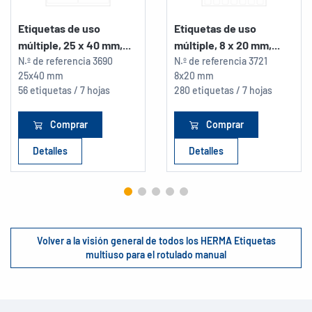
Etiquetas de uso
Etiquetas de uso
múltiple, 25 x 40 mm,...
múltiple, 8 x 20 mm,...
N.º de referencia
3690
N.º de referencia
3721
25x40 mm
8x20 mm
56 etiquetas / 7 hojas
280 etiquetas / 7 hojas
Comprar
Comprar
Detalles
Detalles
Volver a la visión general de todos los HERMA Etiquetas
multiuso para el rotulado manual