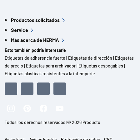
Productos solicitados
Service
Más acerca de HERMA
Esto también podría interesarle
Etiquetas de adherencia fuerte
|
Etiquetas de dirección
|
Etiquetas
de precio
|
Etiquetas para archivador
|
Etiquetas despegables
|
Etiquetas plásticas resistentes a la intemperie
Todos los derechos reservados l© 2026 Producto
Aviso legal
Avisos legales
Protección de datos
CGC