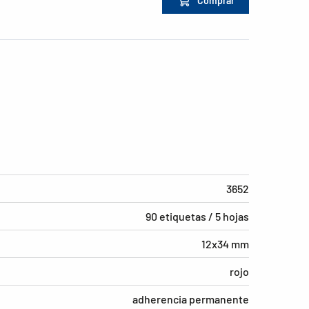
Comprar
3652
90 etiquetas / 5 hojas
12x34 mm
rojo
adherencia permanente