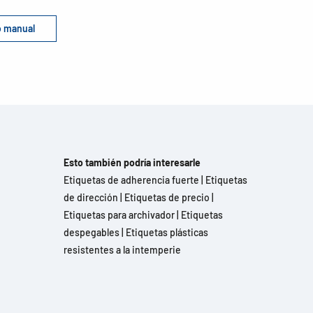
do manual
Esto también podría interesarle
Etiquetas de adherencia fuerte
|
Etiquetas
de dirección
|
Etiquetas de precio
|
Etiquetas para archivador
|
Etiquetas
despegables
|
Etiquetas plásticas
resistentes a la intemperie