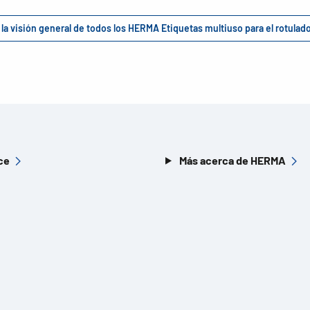
 la visión general de todos los HERMA Etiquetas multiuso para el rotula
ce
Más acerca de HERMA