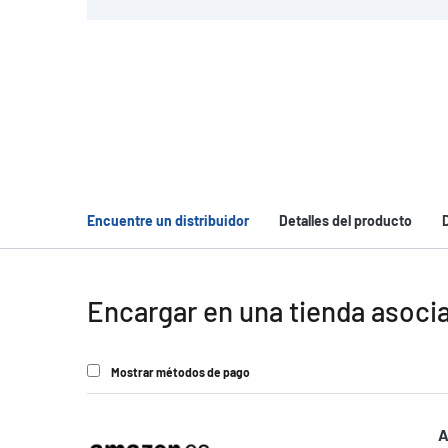
Encuentre un distribuidor
Detalles del producto
Encargar en una tienda asoci
Mostrar métodos de pago
A