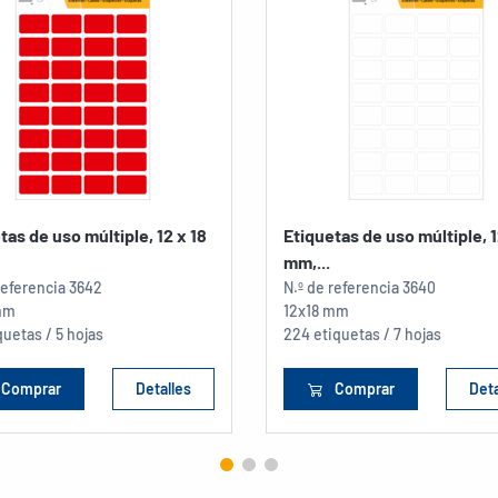
tas de uso múltiple, 12 x 18
Etiquetas de uso múltiple, 1
mm,...
referencia
3642
N.º de referencia
3640
mm
12x18 mm
quetas / 5 hojas
224 etiquetas / 7 hojas
Comprar
Detalles
Comprar
Deta