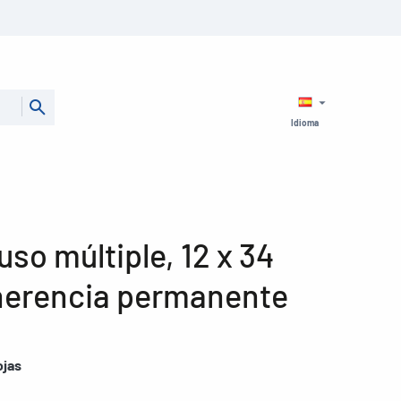
Idioma
uso múltiple, 12 x 34
herencia permanente
ojas