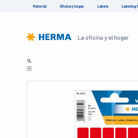
Material
Oficina y hogar
Labels
Labeling 
La oficina y el hogar