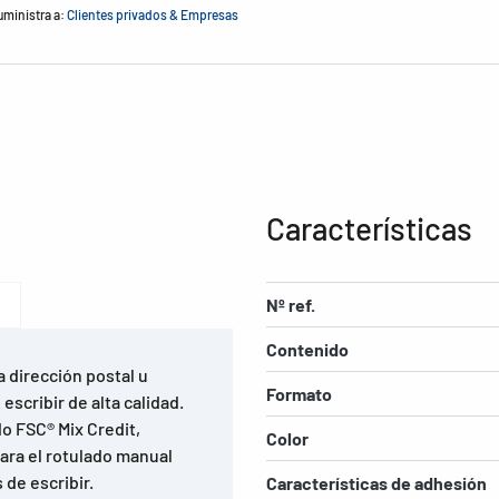
uministra a:
Clientes privados & Empresas
Características
Nº ref.
Contenido
a dirección postal u
Formato
scribir de alta calidad.
o FSC® Mix Credit,
Color
Para el rotulado manual
 de escribir.
Características de adhesión