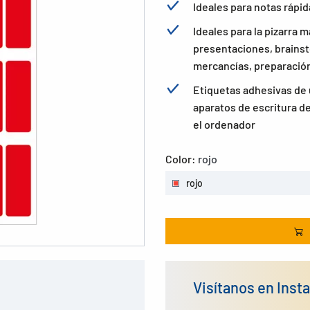
Ideales para notas rápida
Ideales para la pizarra m
presentaciones, brainst
mercancías, preparación
Etiquetas adhesivas de 
aparatos de escritura d
el ordenador
Color:
rojo
rojo
Visítanos en Inst