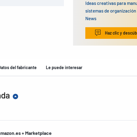
Ideas creativas para man
sistemas de organizació
News
Haz clic y descúb
Datos del fabricante
Le puede interesar
ada
mazon.es + Marketplace