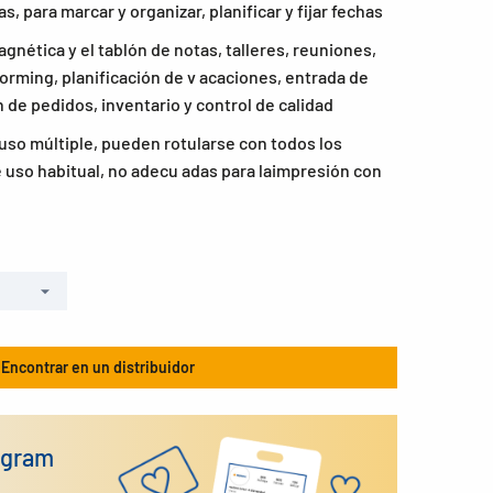
s, para marcar y organizar, planificar y fijar fechas
agnética y el tablón de notas, talleres, reuniones,
orming, planificación de v acaciones, entrada de
 de pedidos, inventario y control de calidad
uso múltiple, pueden rotularse con todos los
e uso habitual, no adecu adas para laimpresión con
Encontrar en un distribuidor
agram