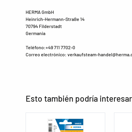
HERMA GmbH
Heinrich-Hermann-Straße 14
70794 Filderstadt
Germania
Teléfono:+49 711 7702-0
Correo electrónico: verkaufsteam-handel@herma.
Esto también podría interesar