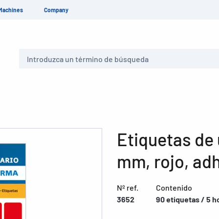
Machines
Company
Buscar
Etiquetas de 
mm, rojo, ad
Nº ref.
Contenido
3652
90 etiquetas / 5 h