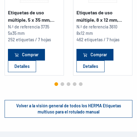
Etiquetas de uso
Etiquetas de uso
múltiple, 5 x 35 mm,...
múltiple, 8 x 12 mm,...
N.º de referencia
3735
N.º de referencia
3610
5x35 mm
8x12 mm
252 etiquetas / 7 hojas
462 etiquetas / 7 hojas
Comprar
Comprar
Detalles
Detalles
Volver a la visión general de todos los HERMA Etiquetas
multiuso para el rotulado manual