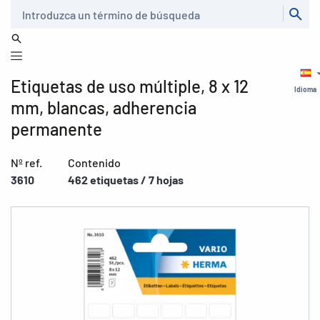
Buscar
Etiquetas de uso múltiple, 8 x 12
Idioma
mm, blancas, adherencia
permanente
Nº ref.
Contenido
3610
462 etiquetas / 7 hojas