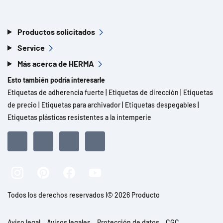
Productos solicitados
Service
Más acerca de HERMA
Esto también podría interesarle
Etiquetas de adherencia fuerte
|
Etiquetas de dirección
|
Etiquetas
de precio
|
Etiquetas para archivador
|
Etiquetas despegables
|
Etiquetas plásticas resistentes a la intemperie
Todos los derechos reservados l© 2026 Producto
Aviso legal
Avisos legales
Protección de datos
CGC