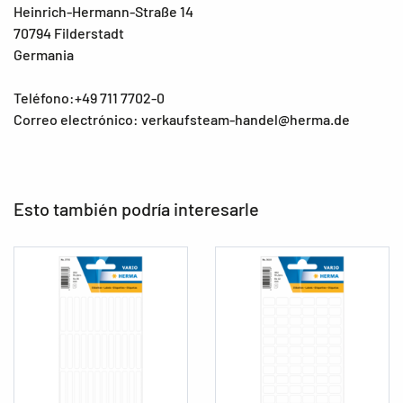
Heinrich-Hermann-Straße 14
70794 Filderstadt
Germania
Teléfono:+49 711 7702-0
Correo electrónico: verkaufsteam-handel@herma.de
Esto también podría interesarle