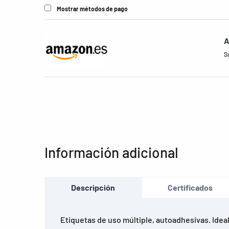
Mostrar métodos de pago
A
S
Información adicional
Descripción
Certificados
Etiquetas de uso múltiple, autoadhesivas. Ideal 