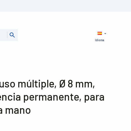
Idioma
uso múltiple, Ø 8 mm,
encia permanente, para
 a mano