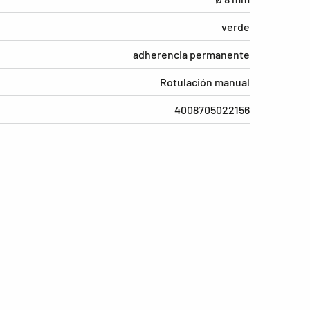
verde
adherencia permanente
Rotulación manual
4008705022156