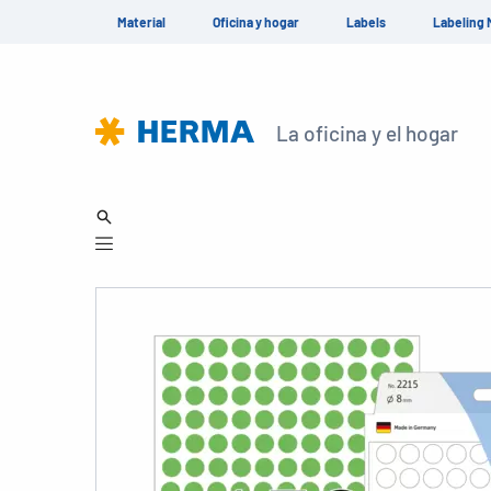
Material
Oficina y hogar
Labels
Labeling 
La oficina y el hogar