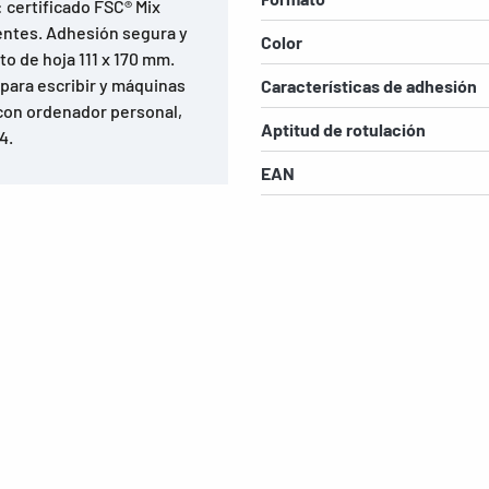
 certificado FSC® Mix
ventes. Adhesión segura y
Color
o de hoja 111 x 170 mm.
 para escribir y máquinas
Características de adhesión
 con ordenador personal,
Aptitud de rotulación
4.
EAN