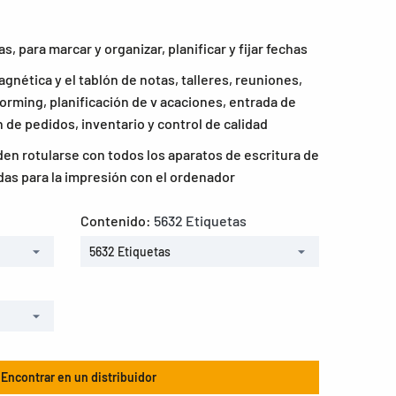
s, para marcar y organizar, planificar y fijar fechas
agnética y el tablón de notas, talleres, reuniones,
orming, planificación de v acaciones, entrada de
 de pedidos, inventario y control de calidad
en rotularse con todos los aparatos de escritura de
das para la impresión con el ordenador
Contenido:
5632 Etiquetas
5632 Etiquetas
Encontrar en un distribuidor