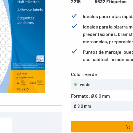
2215
5632 Etiquetas
Ideales para notas rápida
Ideales para la pizarra m
presentaciones, brainst
mercancías, preparación
Puntos de marcaje, pued
uso habitual, no adecua
Color:
verde
verde
Formato:
Ø 8,0 mm
Ø 8,0 mm