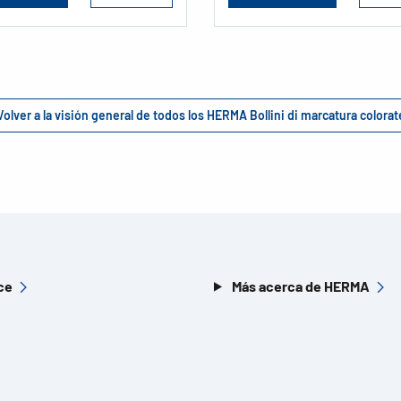
Volver a la visión general de todos los HERMA Bollini di marcatura colorat
ce
Más acerca de HERMA