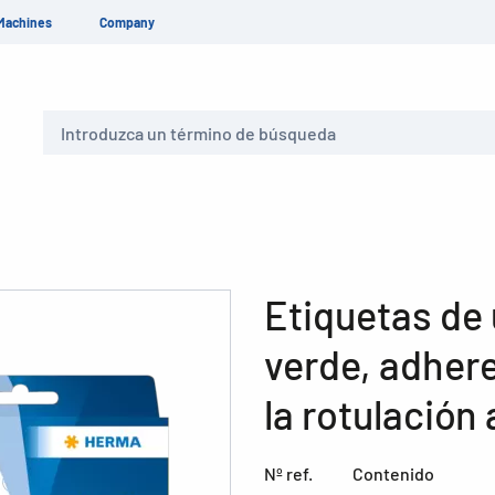
Machines
Company
Buscar
Etiquetas de 
verde, adher
la rotulación
Nº ref.
Contenido