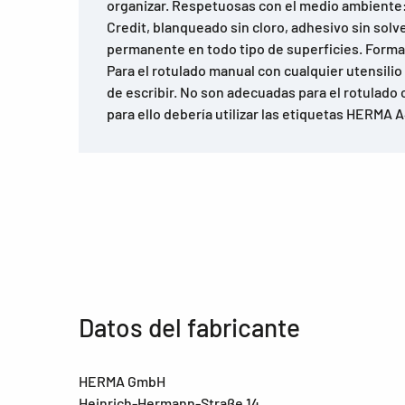
organizar. Respetuosas con el medio ambiente:
Credit, blanqueado sin cloro, adhesivo sin sol
permanente en todo tipo de superficies. Format
Para el rotulado manual con cualquier utensilio
de escribir. No son adecuadas para el rotulado
para ello debería utilizar las etiquetas HERMA A
Datos del fabricante
HERMA GmbH
Heinrich-Hermann-Straße 14