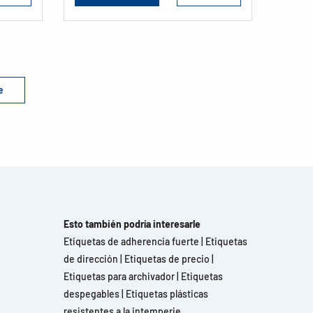
e
Esto también podría interesarle
Etiquetas de adherencia fuerte
|
Etiquetas
de dirección
|
Etiquetas de precio
|
Etiquetas para archivador
|
Etiquetas
despegables
|
Etiquetas plásticas
resistentes a la intemperie