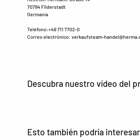
70794 Filderstadt
Germania
Teléfono:+49 711 7702-0
Correo electrónico: verkaufsteam-handel@herma.
Descubra nuestro vídeo del p
Esto también podría interesar