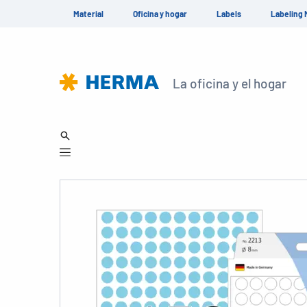
Material
Oficina y hogar
Labels
Labeling 
La oficina y el hogar