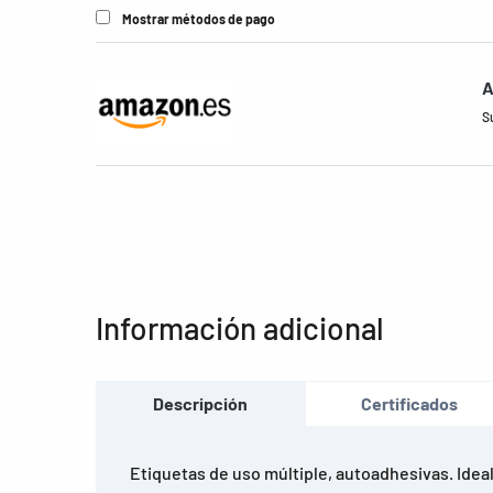
Mostrar métodos de pago
A
S
Información adicional
Descripción
Certificados
Etiquetas de uso múltiple, autoadhesivas. Ideal 