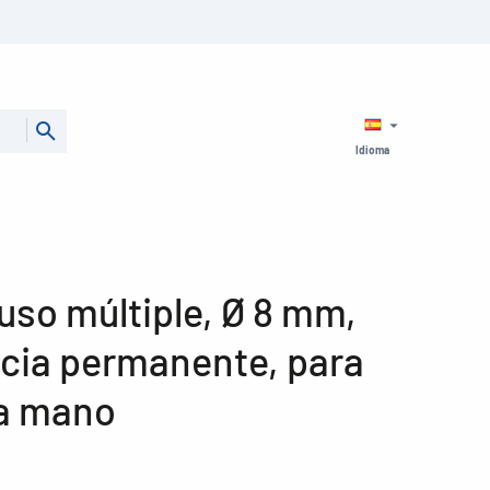
Idioma
uso múltiple, Ø 8 mm,
ncia permanente, para
 a mano