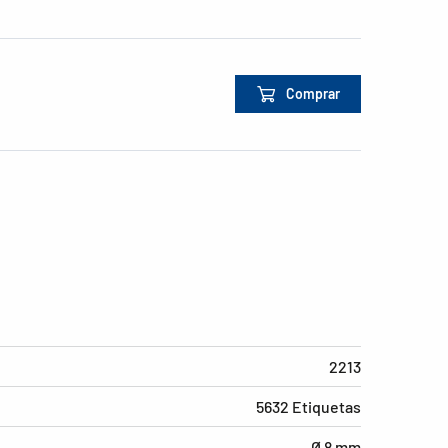
Comprar
2213
5632 Etiquetas
Ø 8 mm