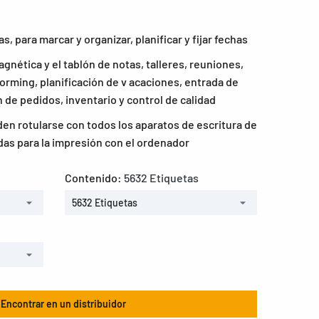
s, para marcar y organizar, planificar y fijar fechas
agnética y el tablón de notas, talleres, reuniones,
orming, planificación de v acaciones, entrada de
 de pedidos, inventario y control de calidad
en rotularse con todos los aparatos de escritura de
das para la impresión con el ordenador
Contenido:
5632 Etiquetas
5632 Etiquetas
Encontrar en un distribuidor