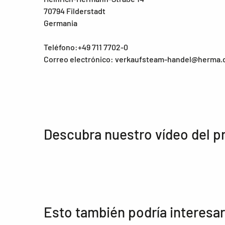
70794 Filderstadt
Germania
Teléfono:+49 711 7702-0
Correo electrónico: verkaufsteam-handel@herma.
Descubra nuestro vídeo del p
Esto también podría interesar