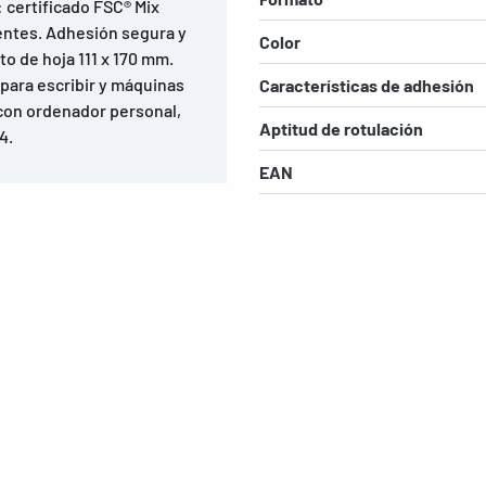
 certificado FSC® Mix
ventes. Adhesión segura y
Color
o de hoja 111 x 170 mm.
 para escribir y máquinas
Características de adhesión
 con ordenador personal,
Aptitud de rotulación
4.
EAN