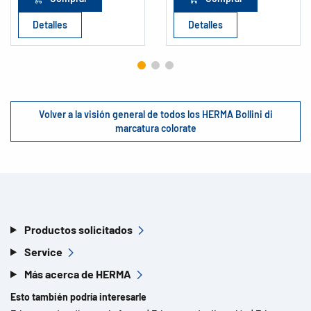
Detalles
Detalles
Volver a la visión general de todos los HERMA Bollini di
marcatura colorate
Productos solicitados
Service
Más acerca de HERMA
Esto también podría interesarle