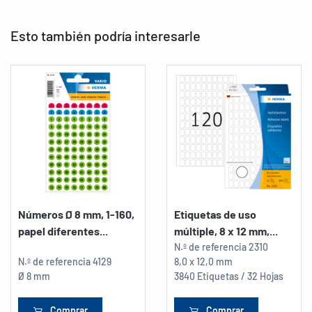
Esto también podría interesarle
Números Ø 8 mm, 1-160,
Etiquetas de uso
papel diferentes...
múltiple, 8 x 12 mm,...
N.º de referencia
2310
N.º de referencia
4129
8,0 x 12,0 mm
Ø 8 mm
3840 Etiquetas / 32 Hojas
Comprar
Comprar