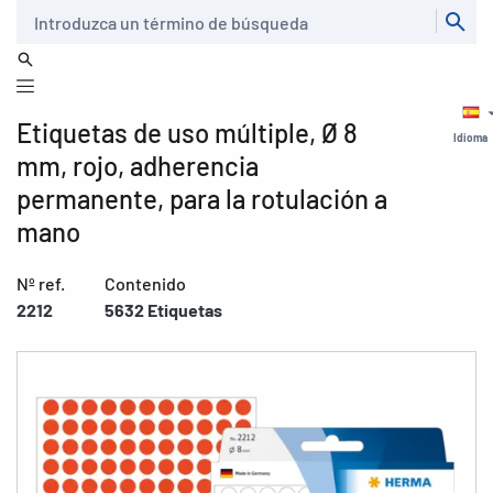
Buscar
Etiquetas de uso múltiple, Ø 8
Idioma
mm, rojo, adherencia
permanente, para la rotulación a
mano
Nº ref.
Contenido
2212
5632 Etiquetas