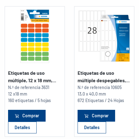
Etiquetas de uso
Etiquetas de uso
múltiple, 12 x 18 mm,...
múltiple despegables,...
N.º de referencia
3631
N.º de referencia
10605
12 x18 mm
13,0 x 40,0 mm
160 etiquetas / 5 hojas
672 Etiquetas / 24 Hojas
Comprar
Comprar
Detalles
Detalles