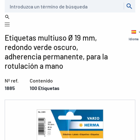
Buscar
Etiquetas multiuso Ø 19 mm,
Idioma
redondo verde oscuro,
adherencia permanente, para la
rotulación a mano
Nº ref.
Contenido
1885
100 Etiquetas