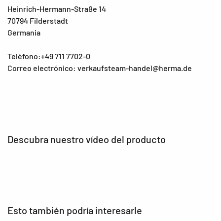
Heinrich-Hermann-Straße 14
70794 Filderstadt
Germania
Teléfono:+49 711 7702-0
Correo electrónico: verkaufsteam-handel@herma.de
Descubra nuestro vídeo del producto
Esto también podría interesarle