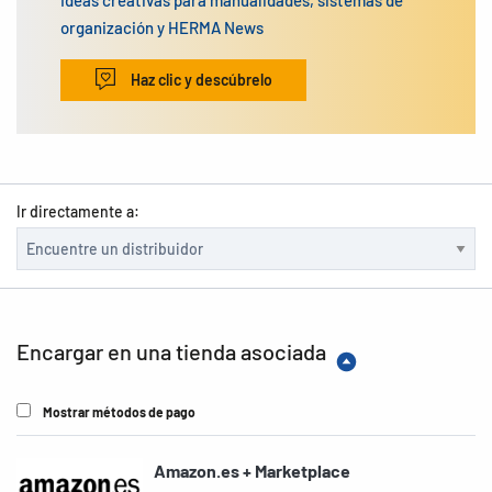
Ideas creativas para manualidades, sistemas de
organización y HERMA News
Haz clic y descúbrelo
Ir directamente a:
Encargar en una tienda asociada
Mostrar métodos de pago
Amazon.es + Marketplace