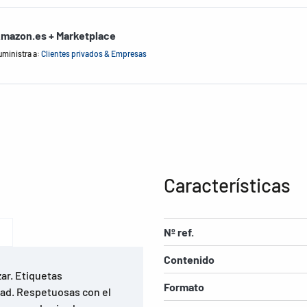
mazon.es + Marketplace
uministra a:
Clientes privados & Empresas
Características
Nº ref.
Contenido
ar. Etiquetas
Formato
idad. Respetuosas con el