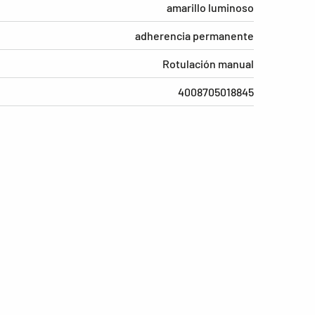
amarillo luminoso
adherencia permanente
Rotulación manual
4008705018845