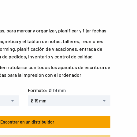
s, para marcar y organizar, planificar y fijar fechas
agnética y el tablón de notas, talleres, reuniones,
orming, planificación de v acaciones, entrada de
 de pedidos, inventario y control de calidad
en rotularse con todos los aparatos de escritura de
das para la impresión con el ordenador
Formato:
Ø 19 mm
Ø 19 mm
Encontrar en un distribuidor