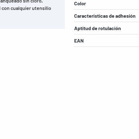
lanqueado sin cloro,
Color
 con cualquier utensilio
Características de adhesión
Aptitud de rotulación
EAN