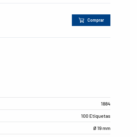
Comprar
1884
100 Etiquetas
Ø 19 mm