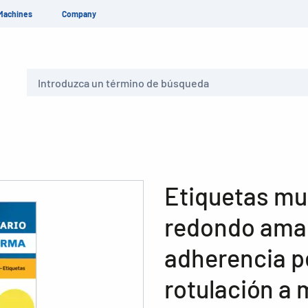
Machines
Company
Buscar
Etiquetas mu
redondo amar
adherencia p
rotulación a 