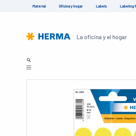
Material
Oficina y hogar
Labels
Labeling 
La oficina y el hogar