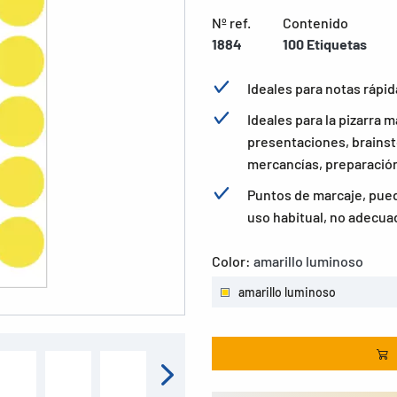
Nº ref.
Contenido
1884
100 Etiquetas
Ideales para notas rápida
Ideales para la pizarra m
presentaciones, brainst
mercancías, preparación
Puntos de marcaje, pued
uso habitual, no adecua
Color:
amarillo luminoso
amarillo luminoso