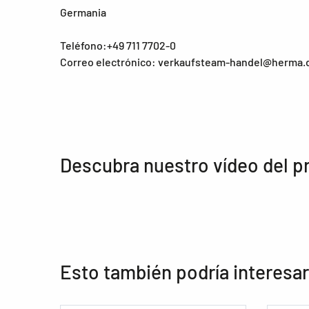
Germania
Teléfono:+49 711 7702-0
Correo electrónico: verkaufsteam-handel@herma.
Descubra nuestro vídeo del p
Esto también podría interesar