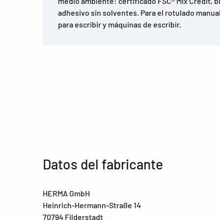
medio ambiente: certificado FSC® Mix Credit, b
adhesivo sin solventes. Para el rotulado manual
para escribir y máquinas de escribir.
Datos del fabricante
HERMA GmbH
Heinrich-Hermann-Straße 14
70794 Filderstadt