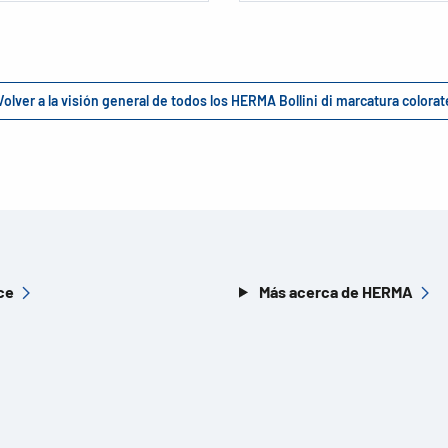
Volver a la visión general de todos los HERMA Bollini di marcatura colorat
ce
Más acerca de HERMA