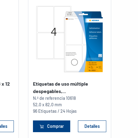
 x 12
Etiquetas de uso múltiple
despegables,...
N.º de referencia
10618
52,0 x 82,0 mm
96 Etiquetas / 24 Hojas
lles
Comprar
Detalles