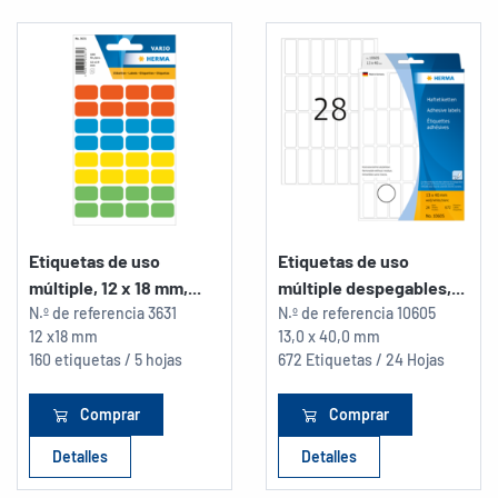
Etiquetas de uso
Etiquetas de uso
múltiple, 12 x 18 mm,...
múltiple despegables,...
N.º de referencia
3631
N.º de referencia
10605
12 x18 mm
13,0 x 40,0 mm
160 etiquetas / 5 hojas
672 Etiquetas / 24 Hojas
Comprar
Comprar
Detalles
Detalles