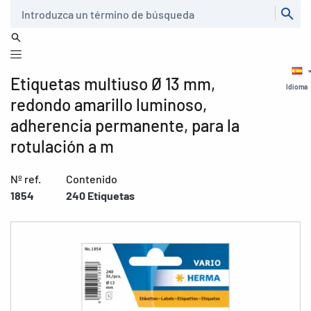
Buscar
Etiquetas multiuso Ø 13 mm,
Idioma
redondo amarillo luminoso,
adherencia permanente, para la
rotulación a m
Nº ref.
Contenido
1854
240 Etiquetas