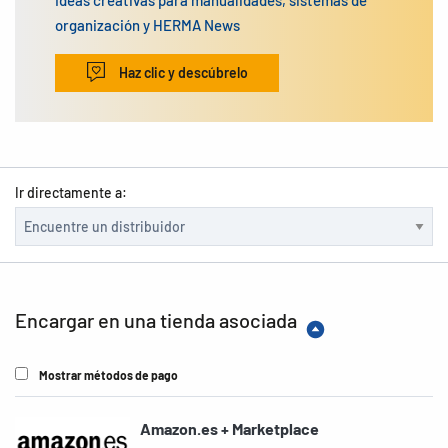
Ideas creativas para manualidades, sistemas de
organización y HERMA News
Haz clic y descúbrelo
Ir directamente a:
Encargar en una tienda asociada
Mostrar métodos de pago
Amazon.es + Marketplace