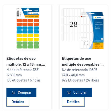
Etiquetas de uso
Etiquetas de uso
múltiple, 12 x 18 mm,...
múltiple despegables,...
N.º de referencia
3631
N.º de referencia
10605
12 x18 mm
13,0 x 40,0 mm
160 etiquetas / 5 hojas
672 Etiquetas / 24 Hojas
Comprar
Comprar
Detalles
Detalles