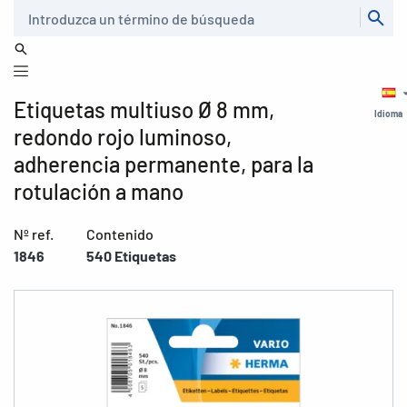
Buscar
Etiquetas multiuso Ø 8 mm,
Idioma
redondo rojo luminoso,
adherencia permanente, para la
rotulación a mano
Nº ref.
Contenido
1846
540 Etiquetas