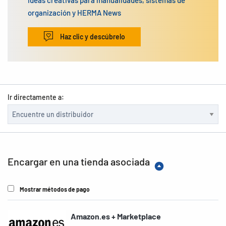
Ideas creativas para manualidades, sistemas de
organización y HERMA News
Haz clic y descúbrelo
Ir directamente a:
Encargar en una tienda asociada
Mostrar métodos de pago
Amazon.es + Marketplace