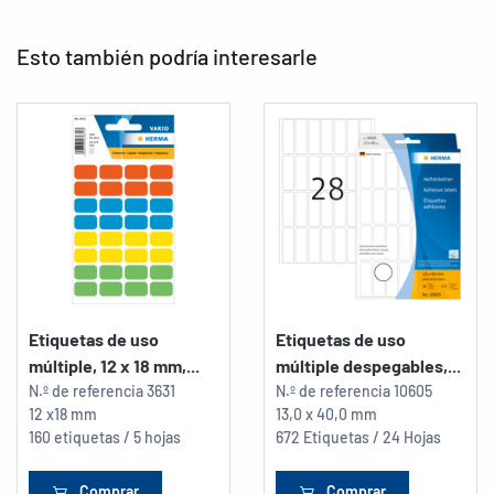
Esto también podría interesarle
Etiquetas de uso
Etiquetas de uso
múltiple, 12 x 18 mm,...
múltiple despegables,...
N.º de referencia
3631
N.º de referencia
10605
12 x18 mm
13,0 x 40,0 mm
160 etiquetas / 5 hojas
672 Etiquetas / 24 Hojas
Comprar
Comprar