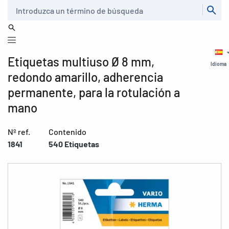
Buscar
Etiquetas multiuso Ø 8 mm,
Idioma
redondo amarillo, adherencia
permanente, para la rotulación a
mano
Nº ref.
Contenido
1841
540 Etiquetas