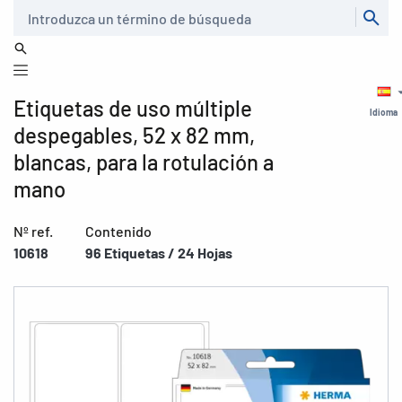
Buscar
Etiquetas de uso múltiple
Idioma
despegables, 52 x 82 mm,
blancas, para la rotulación a
mano
Nº ref.
Contenido
10618
96 Etiquetas / 24 Hojas