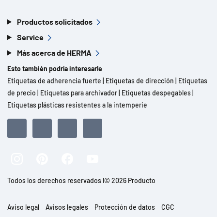
Productos solicitados
Service
Más acerca de HERMA
Esto también podría interesarle
Etiquetas de adherencia fuerte
|
Etiquetas de dirección
|
Etiquetas
de precio
|
Etiquetas para archivador
|
Etiquetas despegables
|
Etiquetas plásticas resistentes a la intemperie
Todos los derechos reservados l© 2026 Producto
Aviso legal
Avisos legales
Protección de datos
CGC