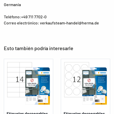
Germania
Teléfono:+49 711 7702-0
Correo electrónico: verkaufsteam-handel@herma.de
Esto también podría interesarle
Etiquetas despegables,
Etiquetas despegables,