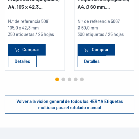
A4, 105 x 42,3...
A4, Ø 60 mm,...
N.º de referencia
5081
N.º de referencia
5067
105,0 x 42,3 mm
Ø 60,0 mm
350 etiquetas / 25 hojas
300 etiquetas / 25 hojas
Comprar
Comprar
Detalles
Detalles
Volver a la visión general de todos los HERMA Etiquetas
multiuso para el rotulado manual