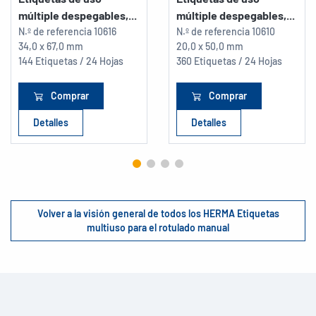
múltiple despegables,...
múltiple despegables,...
N.º de referencia
10616
N.º de referencia
10610
34,0 x 67,0 mm
20,0 x 50,0 mm
144 Etiquetas / 24 Hojas
360 Etiquetas / 24 Hojas
Comprar
Comprar
Detalles
Detalles
Volver a la visión general de todos los HERMA Etiquetas
multiuso para el rotulado manual