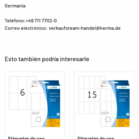
Germania
Teléfono:+49 711 7702-0
Correo electrónico: verkaufsteam-handel@herma.de
Esto también podría interesarle
Etiquetas de uso
Etiquetas de uso