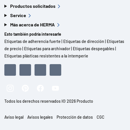
Productos solicitados
Service
Más acerca de HERMA
Esto también podría interesarle
Etiquetas de adherencia fuerte
|
Etiquetas de dirección
|
Etiquetas
de precio
|
Etiquetas para archivador
|
Etiquetas despegables
|
Etiquetas plásticas resistentes a la intemperie
Todos los derechos reservados l© 2026 Producto
Aviso legal
Avisos legales
Protección de datos
CGC