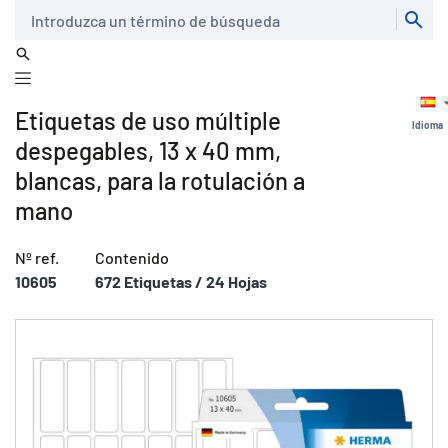
Buscar
Etiquetas de uso múltiple
Idioma
despegables, 13 x 40 mm,
blancas, para la rotulación a
mano
Nº ref.
Contenido
10605
672 Etiquetas / 24 Hojas