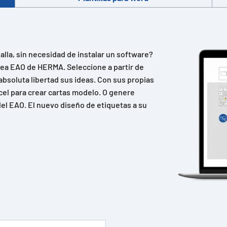
lla, sin necesidad de instalar un software?
ínea EAO de HERMA. Seleccione a partir de
absoluta libertad sus ideas. Con sus propias
cel para crear cartas modelo. O genere
el EAO. El nuevo diseño de etiquetas a su