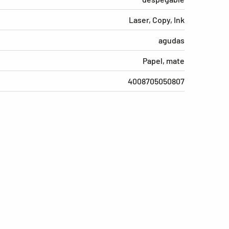
Laser, Copy, Ink
agudas
Papel, mate
4008705050807