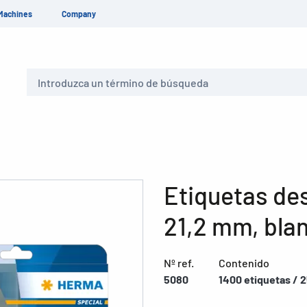
Machines
Company
Buscar
Etiquetas des
21,2 mm, bla
Nº ref.
Contenido
5080
1400 etiquetas / 2