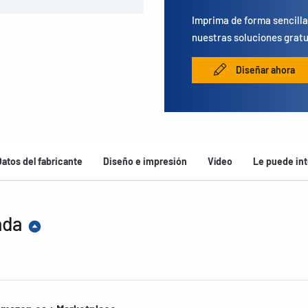
Imprima de forma sencilla
nuestras soluciones gratu
Diseñar ahora
Datos del fabricante
Diseño e impresión
Vídeo
Le puede int
ada