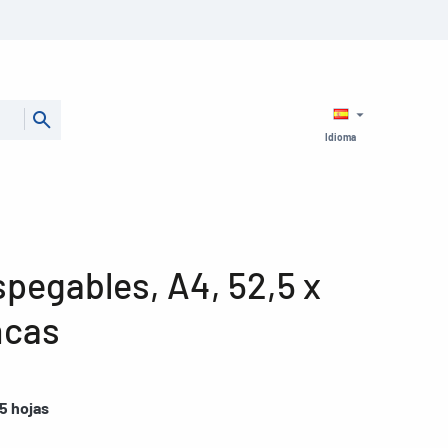
Idioma
pegables, A4, 52,5 x
ncas
5 hojas