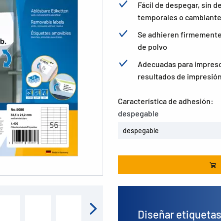
Fácil de despegar, sin de
temporales o cambiant
Se adhieren firmemente a
de polvo
Adecuadas para impresor
resultados de impresión
Característica de adhesión:
despegable
despegable
Diseñar etiqueta