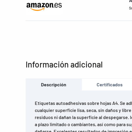
A
S
Información adicional
Descripción
Certificados
Etiquetas autoadhesivas sobre hojas A4. Se a
cualquier superficie lisa, seca, sin daños y libr
residuos ni dañan la superficie al despegarse. I
a plazo limitado o cambiantes, así como para s
dañarse. Excelentes resultados de impresión e