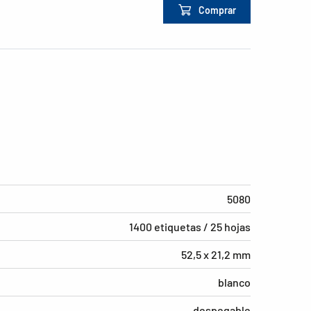
Comprar
5080
1400 etiquetas / 25 hojas
52,5 x 21,2 mm
blanco
despegable