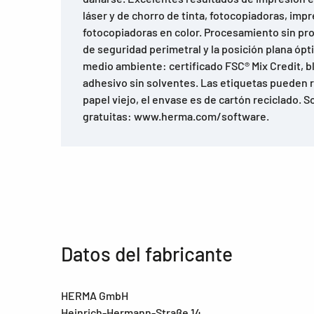
láser y de chorro de tinta, fotocopiadoras, impr
fotocopiadoras en color. Procesamiento sin pr
de seguridad perimetral y la posición plana óp
medio ambiente: certificado FSC® Mix Credit, b
adhesivo sin solventes. Las etiquetas pueden re
papel viejo, el envase es de cartón reciclado. 
gratuitas: www.herma.com/software.
Datos del fabricante
HERMA GmbH
Heinrich-Hermann-Straße 14