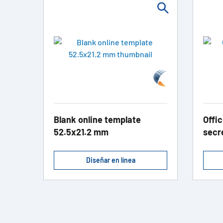
Blank online template
Offic
52.5x21.2 mm
secr
Diseñar en línea