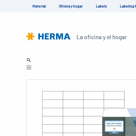
Material
Oficina y hogar
Labels
Labeling 
La oficina y el hogar