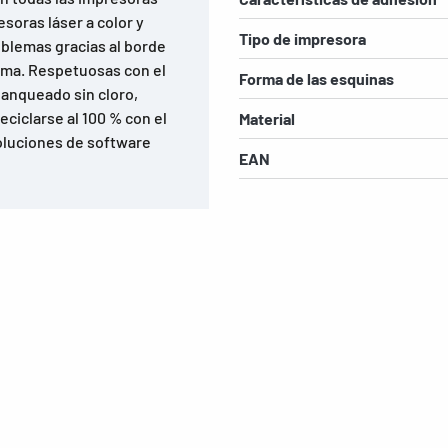
esoras láser a color y
Tipo de impresora
oblemas gracias al borde
tima. Respetuosas con el
Forma de las esquinas
lanqueado sin cloro,
ciclarse al 100 % con el
Material
Soluciones de software
EAN