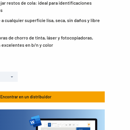
jar restos de cola: ideal para identificaciones
es
 cualquier superficie lisa, seca, sin daños y libre
as de chorro de tinta, láser y fotocopiadoras,
 excelentes en b/n y color
Encontrar en un distribuidor
s