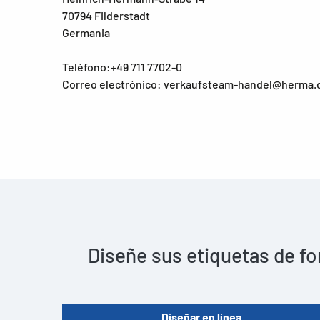
70794 Filderstadt
Germania
Teléfono:+49 711 7702-0
Correo electrónico: verkaufsteam-handel@herma.
Diseñe sus etiquetas de fo
Diseñar en línea