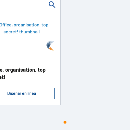
e, organisation, top
et!
Diseñar en línea