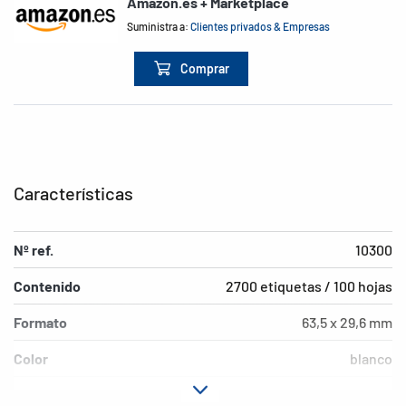
Amazon.es + Marketplace
Suministra a:
Clientes privados & Empresas
Comprar
Características
Nº ref.
10300
Contenido
2700 etiquetas / 100 hojas
Formato
63,5 x 29,6 mm
Color
blanco
Características de
despegable