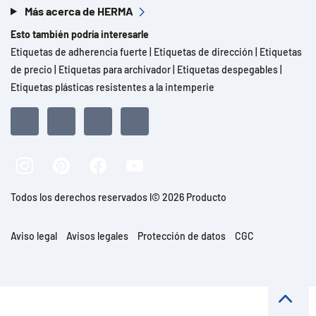
Más acerca de HERMA
Esto también podría interesarle
Etiquetas de adherencia fuerte
|
Etiquetas de dirección
|
Etiquetas
de precio
|
Etiquetas para archivador
|
Etiquetas despegables
|
Etiquetas plásticas resistentes a la intemperie
Todos los derechos reservados l© 2026 Producto
Aviso legal
Avisos legales
Protección de datos
CGC