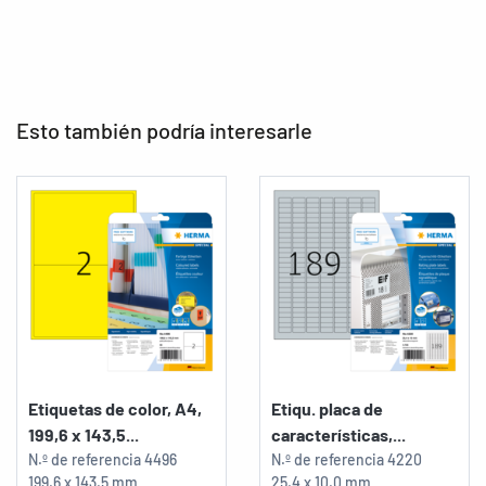
Esto también podría interesarle
Etiquetas de color, A4,
Etiqu. placa de
199,6 x 143,5...
características,...
N.º de referencia
4496
N.º de referencia
4220
199,6 x 143,5 mm
25,4 x 10,0 mm