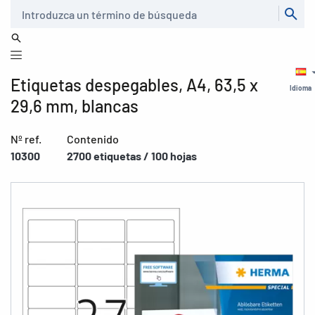
Buscar
Etiquetas despegables, A4, 63,5 x
Idioma
29,6 mm, blancas
Nº ref.
Contenido
10300
2700 etiquetas / 100 hojas