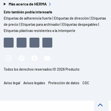
Más acerca de HERMA
Esto también podría interesarle
Etiquetas de adherencia fuerte
|
Etiquetas de dirección
|
Etiquetas
de precio
|
Etiquetas para archivador
|
Etiquetas despegables
|
Etiquetas plásticas resistentes a la intemperie
Todos los derechos reservados l© 2026 Producto
Aviso legal
Avisos legales
Protección de datos
CGC