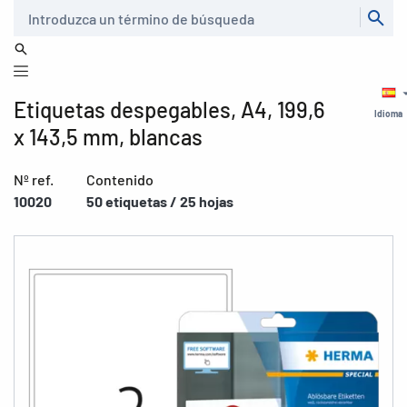
Buscar
Etiquetas despegables, A4, 199,6
Idioma
x 143,5 mm, blancas
Nº ref.
Contenido
10020
50 etiquetas / 25 hojas