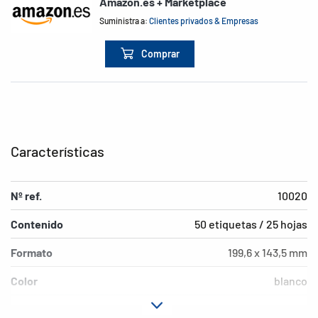
Amazon.es + Marketplace
Suministra a:
Clientes privados & Empresas
Comprar
Características
Nº ref.
10020
Contenido
50 etiquetas / 25 hojas
Formato
199,6 x 143,5 mm
Color
blanco
Características de
despegable