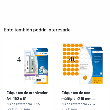
Esto también podría interesarle
Etiquetas de archivador,
Etiquetas de uso
A4, 192 x 61...
múltiple, Ø 19 mm,...
N.º de referencia
5095
N.º de referencia
2254
192,0 x 61,0 mm
Ø 19,0 mm