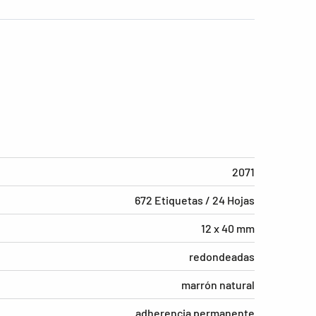
2071
672 Etiquetas / 24 Hojas
12 x 40 mm
redondeadas
marrón natural
adherencia permanente