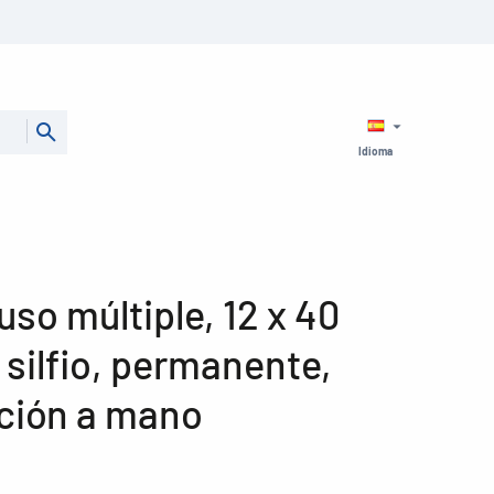
Idioma
uso múltiple, 12 x 40
silfio, permanente,
ación a mano