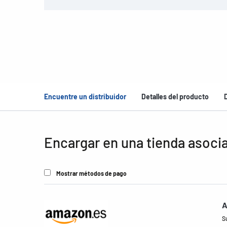
Encuentre un distribuidor
Detalles del producto
Encargar en una tienda asoci
Mostrar métodos de pago
A
S