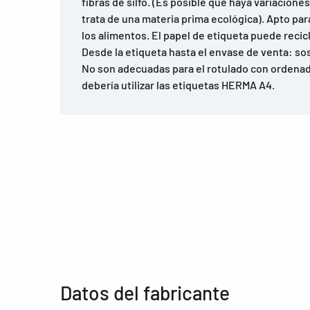
fibras de silfo. (Es posible que haya variaciones
trata de una materia prima ecológica). Apto par
los alimentos. El papel de etiqueta puede recic
Desde la etiqueta hasta el envase de venta: sost
No son adecuadas para el rotulado con ordenado
debería utilizar las etiquetas HERMA A4.
Datos del fabricante