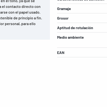
 en el tono, ya que se
a el contacto directo con
Gramaje
larse con el papel usado.
enible de principio a fin.
Grosor
r personal, para ello
Aptitud de rotulación
Medio ambiente
EAN