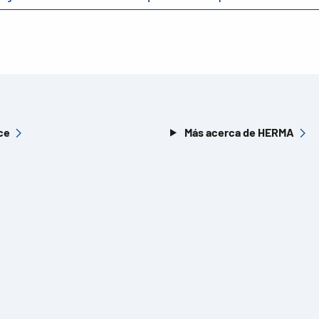
ce
Más acerca de HERMA