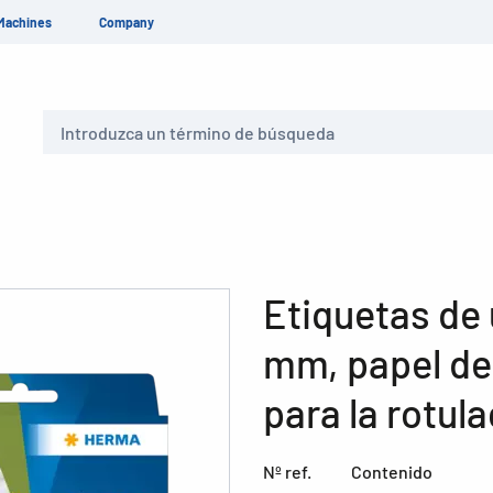
Machines
Company
Buscar
Etiquetas de 
mm, papel de 
para la rotul
Nº ref.
Contenido