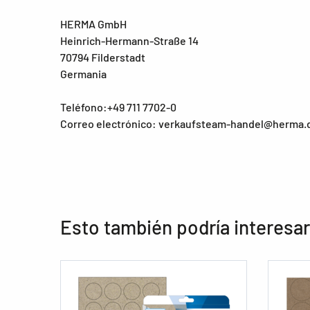
HERMA GmbH
Heinrich-Hermann-Straße 14
70794 Filderstadt
Germania
Teléfono:+49 711 7702-0
Correo electrónico: verkaufsteam-handel@herma.
Esto también podría interesar