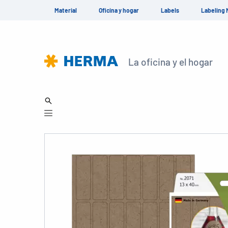
Material
Oficina y hogar
Labels
Labeling 
La oficina y el hogar