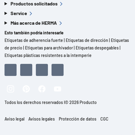
Productos solicitados
Service
Más acerca de HERMA
Esto también podría interesarle
Etiquetas de adherencia fuerte
|
Etiquetas de dirección
|
Etiquetas
de precio
|
Etiquetas para archivador
|
Etiquetas despegables
|
Etiquetas plásticas resistentes a la intemperie
Todos los derechos reservados l© 2026 Producto
Aviso legal
Avisos legales
Protección de datos
CGC