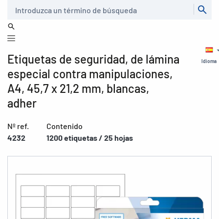
Buscar
Etiquetas de seguridad, de lámina
Idioma
especial contra manipulaciones,
A4, 45,7 x 21,2 mm, blancas,
adher
Nº ref.
Contenido
4232
1200 etiquetas / 25 hojas