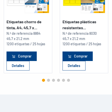
Etiquetas chorro de
Etiquetas plásticas
tinta, A4, 45,7 x...
resistentes...
N.º de referencia
8864
N.º de referencia
8030
45,7 x 21,2 mm
45,7 x 21,2 mm
1200 etiquetas / 25 hojas
1200 etiquetas / 25 hojas
Comprar
Comprar
Detalles
Detalles