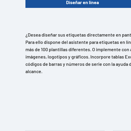
Diseñar en línea
¿Desea diseñar sus etiquetas directamente en panta
Para ello dispone del asistente para etiquetas en l
más de 100 plantillas diferentes. O implemente con 
imágenes, logotipos y gráficos. Incorpore tablas Ex
códigos de barras y números de serie con la ayuda d
alcance.