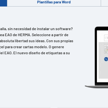
Plantillas para Word
lla, sin necesidad de instalar un software?
ínea EAO de HERMA. Seleccione a partir de
absoluta libertad sus ideas. Con sus propias
cel para crear cartas modelo. O genere
el EAO. El nuevo diseño de etiquetas a su