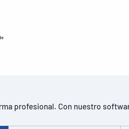
de
rma profesional. Con nuestro software 