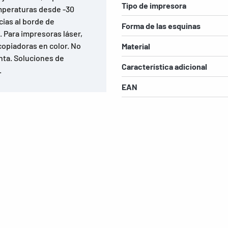
Tipo de impresora
emperaturas desde -30
ias al borde de
Forma de las esquinas
. Para impresoras láser,
copiadoras en color. No
Material
nta. Soluciones de
Característica adicional
.
EAN