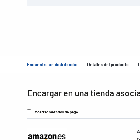
Encuentre un distribuidor
Detalles del producto
Encargar en una tienda asoci
Mostrar métodos de pago
A
S