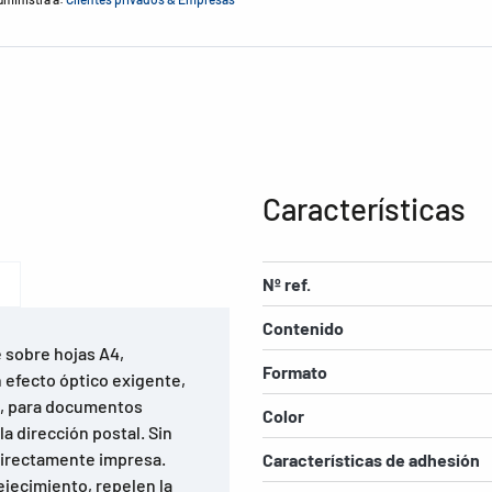
Características
Nº ref.
Contenido
 sobre hojas A4,
Formato
 efecto óptico exigente,
na, para documentos
Color
la dirección postal. Sin
 directamente impresa.
Características de adhesión
ejecimiento, repelen la