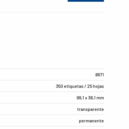
8671
350 etiquetas / 25 hojas
99,1 x 38,1 mm
transparente
permanente