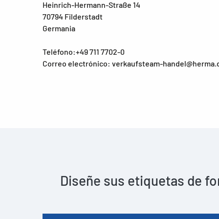
Heinrich-Hermann-Straße 14
70794 Filderstadt
Germania
Teléfono:+49 711 7702-0
Correo electrónico: verkaufsteam-handel@herma.
Diseñe sus etiquetas de fo