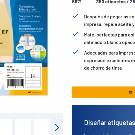
8671
350 etiquetas / 25
Después de pegarlas son
impresa, repele aceite y
Mate, perfectas para apl
satinado o blanco opaco
Adecuadas para impresor
impresión excelentes en
de chorro de tinta
Diseñar etiqueta