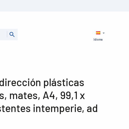
Idioma
dirección plásticas
, mates, A4, 99,1 x
stentes intemperie, ad