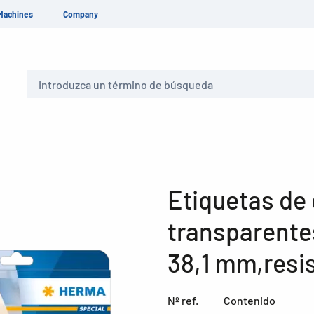
Machines
Company
Buscar
Etiquetas de 
transparentes
38,1 mm,resi
Nº ref.
Contenido