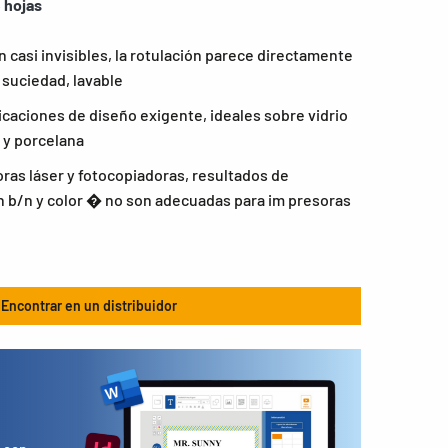
 hojas
 casi invisibles, la rotulación parece directamente
 suciedad, lavable
icaciones de diseño exigente, ideales sobre vidrio
 y porcelana
as láser y fotocopiadoras, resultados de
 b/n y color � no son adecuadas para im presoras
Encontrar en un distribuidor
s