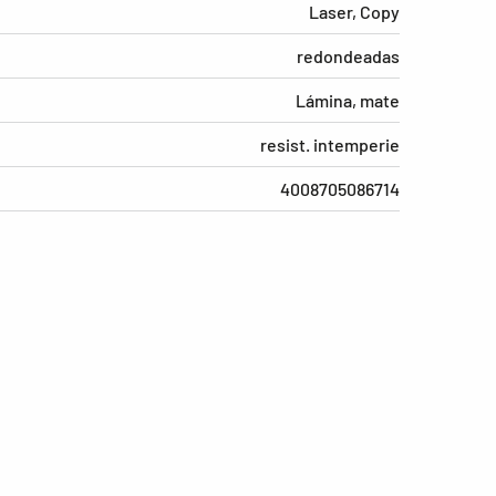
Laser, Copy
redondeadas
Lámina, mate
resist. intemperie
4008705086714