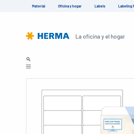
Material
Oficina y hogar
Labels
Labeling 
La oficina y el hogar