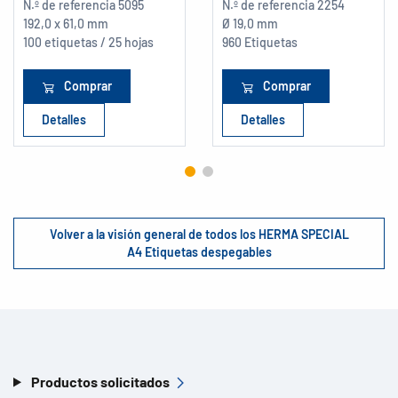
N.º de referencia
5095
N.º de referencia
2254
192,0 x 61,0 mm
Ø 19,0 mm
100 etiquetas / 25 hojas
960 Etiquetas
Comprar
Comprar
Detalles
Detalles
Volver a la visión general de todos los HERMA SPECIAL
A4 Etiquetas despegables
Productos solicitados