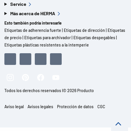
Service
Más acerca de HERMA
Esto también podría interesarle
Etiquetas de adherencia fuerte
|
Etiquetas de dirección
|
Etiquetas
de precio
|
Etiquetas para archivador
|
Etiquetas despegables
|
Etiquetas plásticas resistentes a la intemperie
Todos los derechos reservados l© 2026 Producto
Aviso legal
Avisos legales
Protección de datos
CGC