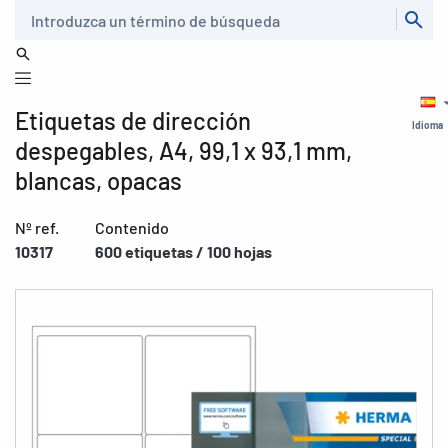
Buscar
Etiquetas de dirección
Idioma
despegables, A4, 99,1 x 93,1 mm,
blancas, opacas
Nº ref.
Contenido
10317
600 etiquetas / 100 hojas