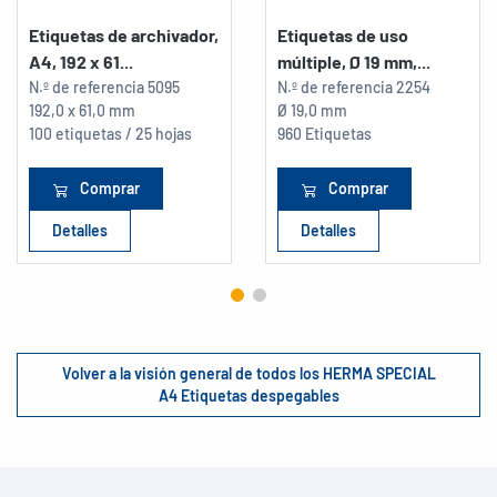
Etiquetas de archivador,
Etiquetas de uso
A4, 192 x 61...
múltiple, Ø 19 mm,...
N.º de referencia
5095
N.º de referencia
2254
192,0 x 61,0 mm
Ø 19,0 mm
100 etiquetas / 25 hojas
960 Etiquetas
Comprar
Comprar
Detalles
Detalles
Volver a la visión general de todos los HERMA SPECIAL
A4 Etiquetas despegables