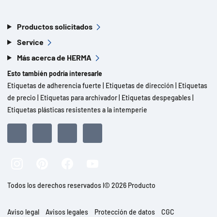
Productos solicitados
Service
Más acerca de HERMA
Esto también podría interesarle
Etiquetas de adherencia fuerte
|
Etiquetas de dirección
|
Etiquetas
de precio
|
Etiquetas para archivador
|
Etiquetas despegables
|
Etiquetas plásticas resistentes a la intemperie
Todos los derechos reservados l© 2026 Producto
Aviso legal
Avisos legales
Protección de datos
CGC