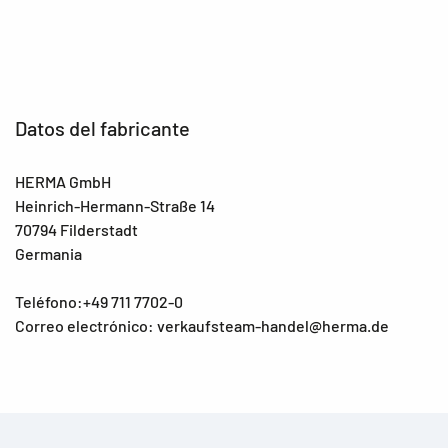
Datos del fabricante
HERMA GmbH
Heinrich-Hermann-Straße 14
70794 Filderstadt
Germania
Teléfono:+49 711 7702-0
Correo electrónico: verkaufsteam-handel@herma.de