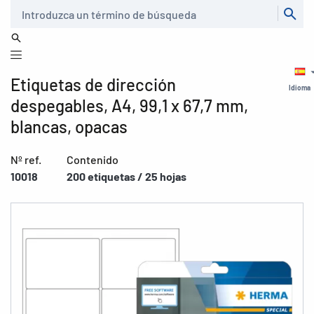
Buscar
Etiquetas de dirección
Idioma
despegables, A4, 99,1 x 67,7 mm,
blancas, opacas
Nº ref.
Contenido
10018
200 etiquetas / 25 hojas