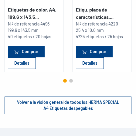
Etiquetas de color, A4,
Etiqu. placa de
199,6 x 143,5...
características,...
N.º de referencia
4496
N.º de referencia
4220
199,6 x 143,5 mm
25,4 x 10,0 mm
40 etiquetas / 20 hojas
4725 etiquetas / 25 hojas
Comprar
Comprar
Detalles
Detalles
Volver a la visión general de todos los HERMA SPECIAL
A4 Etiquetas despegables