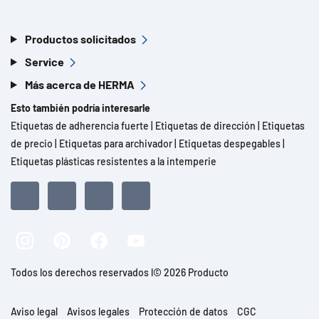
Productos solicitados
Service
Más acerca de HERMA
Esto también podría interesarle
Etiquetas de adherencia fuerte
|
Etiquetas de dirección
|
Etiquetas
de precio
|
Etiquetas para archivador
|
Etiquetas despegables
|
Etiquetas plásticas resistentes a la intemperie
Todos los derechos reservados l© 2026 Producto
Aviso legal
Avisos legales
Protección de datos
CGC