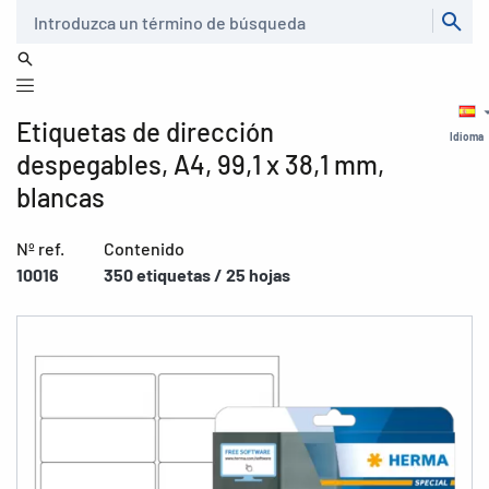
Buscar
Etiquetas de dirección
Idioma
despegables, A4, 99,1 x 38,1 mm,
blancas
Nº ref.
Contenido
10016
350 etiquetas / 25 hojas