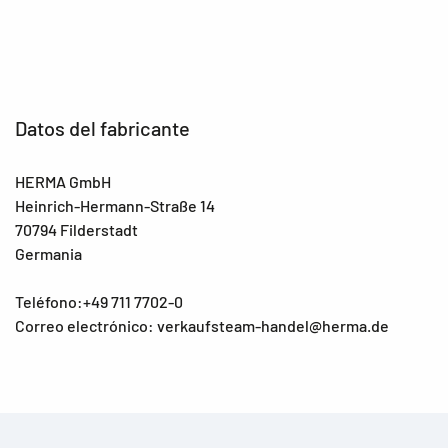
Datos del fabricante
HERMA GmbH
Heinrich-Hermann-Straße 14
70794 Filderstadt
Germania
Teléfono:+49 711 7702-0
Correo electrónico: verkaufsteam-handel@herma.de