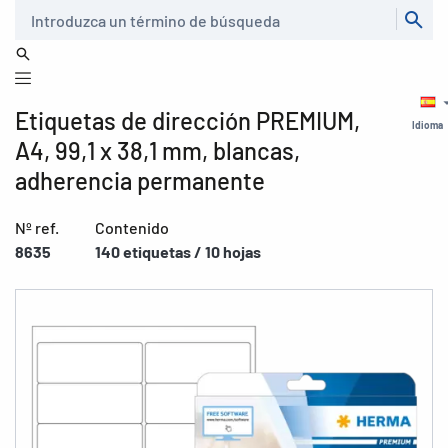
Buscar
Etiquetas de dirección PREMIUM,
Idioma
A4, 99,1 x 38,1 mm, blancas,
adherencia permanente
Nº ref.
Contenido
8635
140 etiquetas / 10 hojas