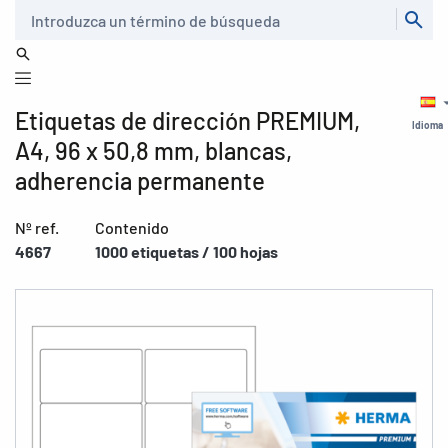
Buscar
Etiquetas de dirección PREMIUM,
Idioma
A4, 96 x 50,8 mm, blancas,
adherencia permanente
Nº ref.
Contenido
4667
1000 etiquetas / 100 hojas