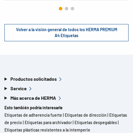
Volver a la visión general de todos los HERMA PREMIUM
A4 Etiquetas
Productos solicitados
Service
Más acerca de HERMA
Esto también podría interesarle
Etiquetas de adherencia fuerte
|
Etiquetas de dirección
|
Etiquetas
de precio
|
Etiquetas para archivador
|
Etiquetas despegables
|
Etiquetas plásticas resistentes a la intemperie