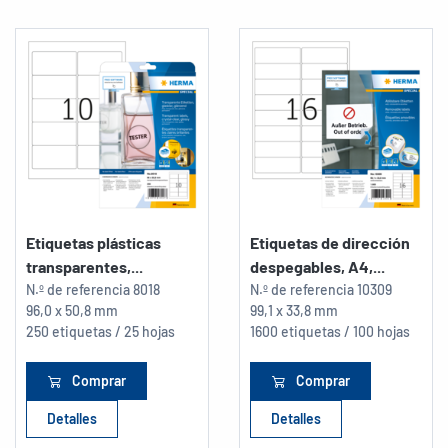
Etiquetas plásticas
Etiquetas de dirección
transparentes,...
despegables, A4,...
N.º de referencia
8018
N.º de referencia
10309
96,0 x 50,8 mm
99,1 x 33,8 mm
250 etiquetas / 25 hojas
1600 etiquetas / 100 hojas
Comprar
Comprar
Detalles
Detalles