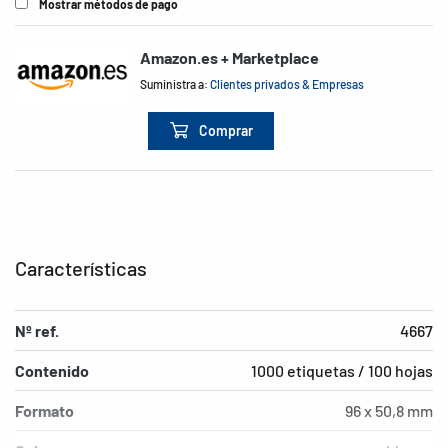
Mostrar métodos de pago
Amazon.es + Marketplace
Suministra a:
Clientes privados & Empresas
Comprar
Características
Nº ref.
4667
Contenido
1000 etiquetas / 100 hojas
Formato
96 x 50,8 mm