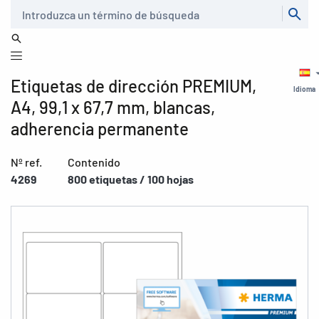
Buscar
Etiquetas de dirección PREMIUM,
Idioma
A4, 99,1 x 67,7 mm, blancas,
adherencia permanente
Nº ref.
Contenido
4269
800 etiquetas / 100 hojas