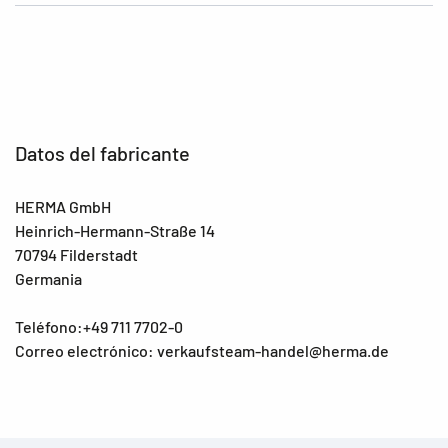
Datos del fabricante
HERMA GmbH
Heinrich-Hermann-Straße 14
70794 Filderstadt
Germania
Teléfono:+49 711 7702-0
Correo electrónico: verkaufsteam-handel@herma.de