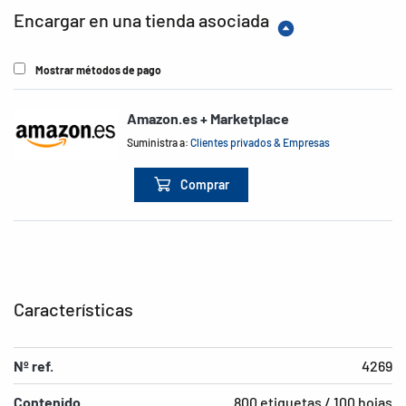
Encargar en una tienda asociada
Mostrar métodos de pago
Amazon.es + Marketplace
Suministra a:
Clientes privados & Empresas
Comprar
Características
Nº ref.
4269
Contenido
800 etiquetas / 100 hojas