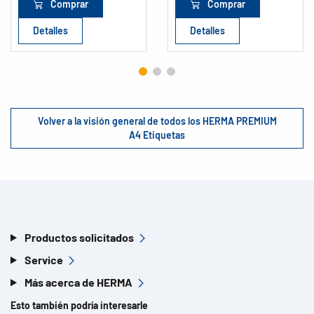
Comprar
Comprar
Detalles
Detalles
Volver a la visión general de todos los HERMA PREMIUM
A4 Etiquetas
Productos solicitados
Service
Más acerca de HERMA
Esto también podría interesarle