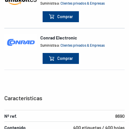
Suministra a:
Clientes privados & Empresas
Comprar
Conrad Electronic
Suministra a:
Clientes privados & Empresas
Comprar
Características
Nº ref.
8690
Contenido
400 etiquetas / 400 hojas