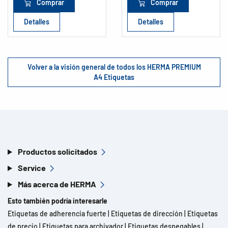
Comprar
Comprar
Detalles
Detalles
Volver a la visión general de todos los HERMA PREMIUM
A4 Etiquetas
Productos solicitados
Service
Más acerca de HERMA
Esto también podría interesarle
Etiquetas de adherencia fuerte
|
Etiquetas de dirección
|
Etiquetas
de precio
|
Etiquetas para archivador
|
Etiquetas despegables
|