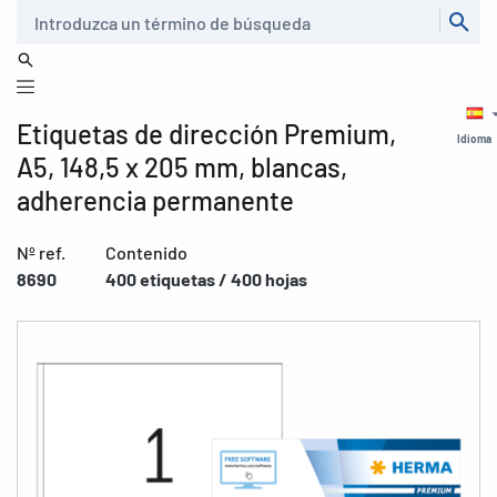
Buscar
Etiquetas de dirección Premium,
Idioma
A5, 148,5 x 205 mm, blancas,
adherencia permanente
Nº ref.
Contenido
8690
400 etiquetas / 400 hojas