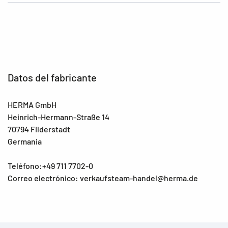
Datos del fabricante
HERMA GmbH
Heinrich-Hermann-Straße 14
70794 Filderstadt
Germania
Teléfono:+49 711 7702-0
Correo electrónico: verkaufsteam-handel@herma.de