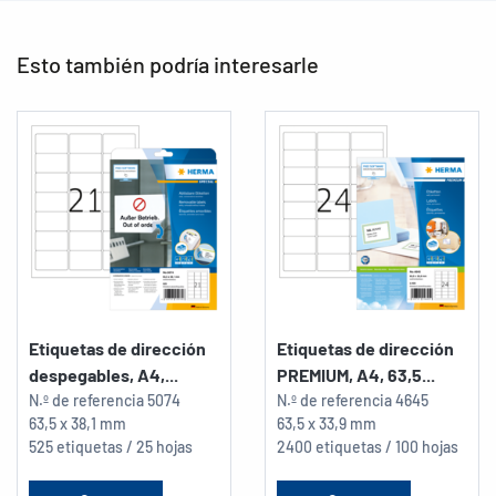
Esto también podría interesarle
Etiquetas de dirección
Etiquetas de dirección
despegables, A4,...
PREMIUM, A4, 63,5...
N.º de referencia
5074
N.º de referencia
4645
63,5 x 38,1 mm
63,5 x 33,9 mm
525 etiquetas / 25 hojas
2400 etiquetas / 100 hojas