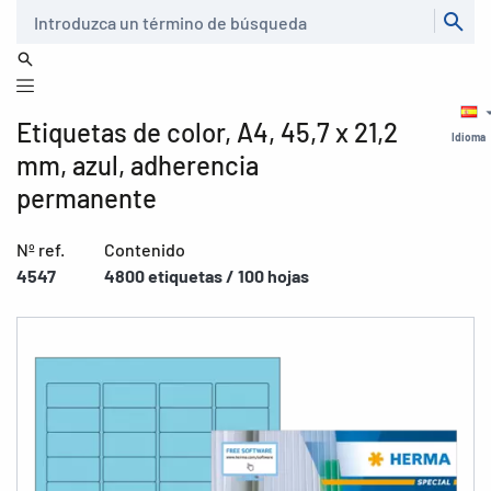
Buscar
Etiquetas de color, A4, 45,7 x 21,2
Idioma
mm, azul, adherencia
permanente
Nº ref.
Contenido
4547
4800 etiquetas / 100 hojas