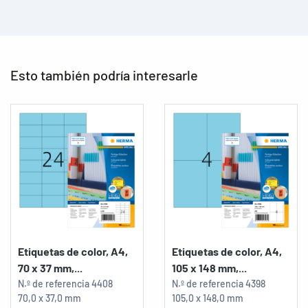
Esto también podría interesarle
Etiquetas de color, A4,
Etiquetas de color, A4,
70 x 37 mm,...
105 x 148 mm,...
N.º de referencia
4408
N.º de referencia
4398
70,0 x 37,0 mm
105,0 x 148,0 mm