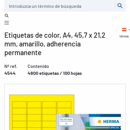
Buscar
Etiquetas de color, A4, 45,7 x 21,2
Idioma
mm, amarillo, adherencia
permanente
Nº ref.
Contenido
4544
4800 etiquetas / 100 hojas