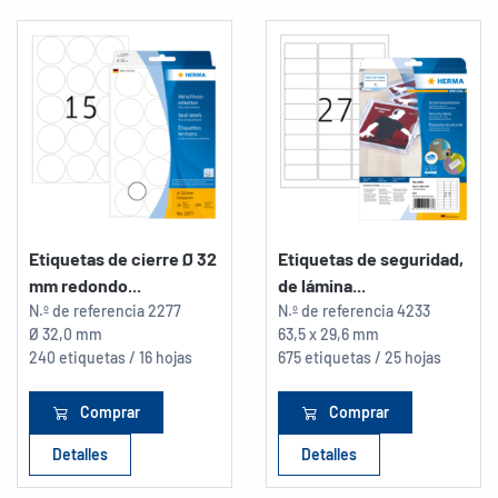
Etiquetas de cierre Ø 32
Etiquetas de seguridad,
mm redondo...
de lámina...
N.º de referencia
2277
N.º de referencia
4233
Ø 32,0 mm
63,5 x 29,6 mm
240 etiquetas / 16 hojas
675 etiquetas / 25 hojas
Comprar
Comprar
Detalles
Detalles