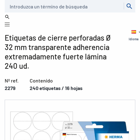
Buscar
Etiquetas de cierre perforadas Ø
Idioma
32 mm transparente adherencia
extremadamente fuerte lámina
240 ud.
Nº ref.
Contenido
2279
240 etiquetas / 16 hojas