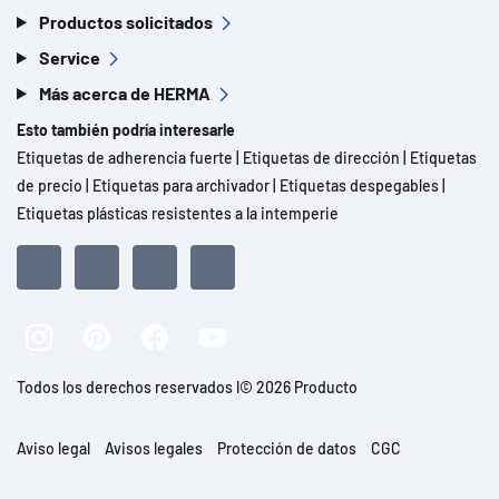
Productos solicitados
Service
Más acerca de HERMA
Esto también podría interesarle
Etiquetas de adherencia fuerte
|
Etiquetas de dirección
|
Etiquetas
de precio
|
Etiquetas para archivador
|
Etiquetas despegables
|
Etiquetas plásticas resistentes a la intemperie
Todos los derechos reservados l© 2026 Producto
Aviso legal
Avisos legales
Protección de datos
CGC