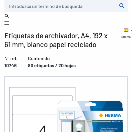
Buscar
Etiquetas de archivador, A4, 192 x
Idioma
61 mm, blanco papel reciclado
Nº ref.
Contenido
10746
80 etiquetas / 20 hojas