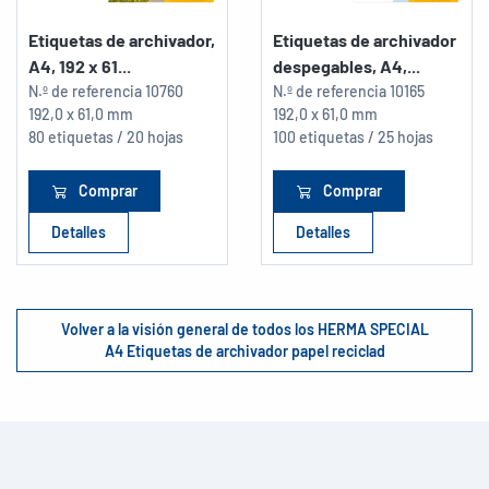
Etiquetas de archivador,
Etiquetas de archivador
A4, 192 x 61...
despegables, A4,...
N.º de referencia
10760
N.º de referencia
10165
192,0 x 61,0 mm
192,0 x 61,0 mm
80 etiquetas / 20 hojas
100 etiquetas / 25 hojas
Comprar
Comprar
Detalles
Detalles
Volver a la visión general de todos los HERMA SPECIAL
A4 Etiquetas de archivador papel reciclad