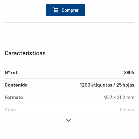
Comprar
Características
Nº ref.
8864
Contenido
1200 etiquetas / 25 hojas
Formato
45,7 x 21,2 mm
Color
blanco
Características de
adherencia permanente
adhesión