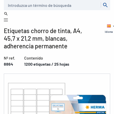
Buscar
Etiquetas chorro de tinta, A4,
Idioma
45,7 x 21,2 mm, blancas,
adherencia permanente
Nº ref.
Contenido
8864
1200 etiquetas / 25 hojas