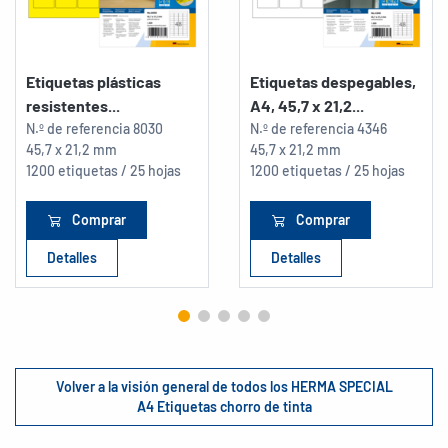
Etiquetas plásticas
Etiquetas despegables,
resistentes...
A4, 45,7 x 21,2...
N.º de referencia
8030
N.º de referencia
4346
45,7 x 21,2 mm
45,7 x 21,2 mm
1200 etiquetas / 25 hojas
1200 etiquetas / 25 hojas
Comprar
Comprar
Detalles
Detalles
Volver a la visión general de todos los HERMA SPECIAL
A4 Etiquetas chorro de tinta