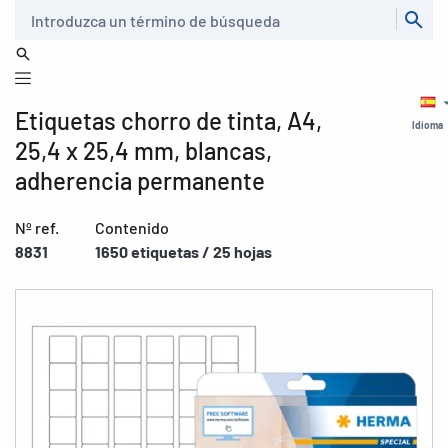
Buscar
Etiquetas chorro de tinta, A4,
Idioma
25,4 x 25,4 mm, blancas,
adherencia permanente
Nº ref.
Contenido
8831
1650 etiquetas / 25 hojas