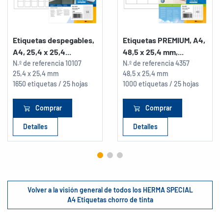
Etiquetas despegables,
Etiquetas PREMIUM, A4,
A4, 25,4 x 25,4...
48,5 x 25,4 mm,...
N.º de referencia
10107
N.º de referencia
4357
25,4 x 25,4 mm
48,5 x 25,4 mm
1650 etiquetas / 25 hojas
1000 etiquetas / 25 hojas
Comprar
Comprar
Detalles
Detalles
Volver a la visión general de todos los HERMA SPECIAL
A4 Etiquetas chorro de tinta