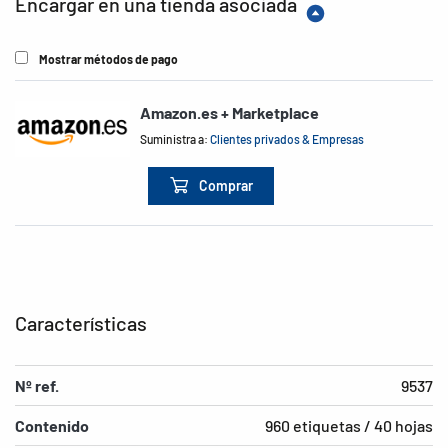
Encargar en una tienda asociada
Mostrar métodos de pago
Amazon.es + Marketplace
Suministra a:
Clientes privados & Empresas
Comprar
Características
Nº ref.
9537
Contenido
960 etiquetas / 40 hojas