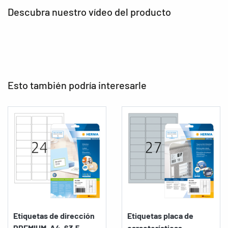
Descubra nuestro vídeo del producto
Esto también podría interesarle
Etiquetas de dirección
Etiquetas placa de
PREMIUM, A4, 63,5...
características,...