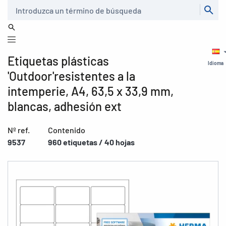
Buscar
Etiquetas plásticas
Idioma
'Outdoor'resistentes a la
intemperie, A4, 63,5 x 33,9 mm,
blancas, adhesión ext
Nº ref.
Contenido
9537
960 etiquetas / 40 hojas