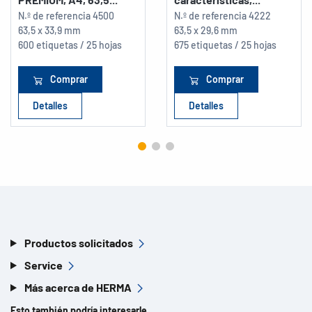
N.º de referencia
4500
N.º de referencia
4222
63,5 x 33,9 mm
63,5 x 29,6 mm
600 etiquetas / 25 hojas
675 etiquetas / 25 hojas
Comprar
Comprar
Detalles
Detalles
Productos solicitados
Service
Más acerca de HERMA
Esto también podría interesarle