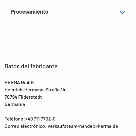
adicional
elástico
Procesamiento
EAN
4008705095310
Datos del fabricante
HERMA GmbH
Heinrich-Hermann-Straße 14
70794 Filderstadt
Germania
Teléfono:+49 711 7702-0
Correo electrónico: verkaufsteam-handel@herma.de