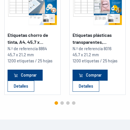
Etiquetas chorro de
Etiquetas plásticas
tinta, A4, 45,7 x...
transparentes,...
N.º de referencia
8864
N.º de referencia
8016
45,7 x 21,2 mm
45,7 x 21,2 mm
1200 etiquetas / 25 hojas
1200 etiquetas / 25 hojas
Comprar
Comprar
Detalles
Detalles