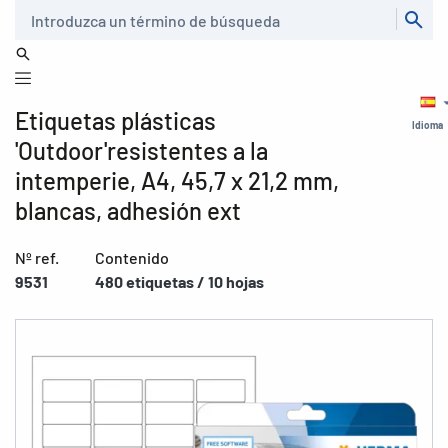
Buscar
Etiquetas plásticas
Idioma
'Outdoor'resistentes a la
intemperie, A4, 45,7 x 21,2 mm,
blancas, adhesión ext
Nº ref.
Contenido
9531
480 etiquetas / 10 hojas