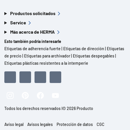
Productos solicitados
Service
Más acerca de HERMA
Esto también podría interesarle
Etiquetas de adherencia fuerte
|
Etiquetas de dirección
|
Etiquetas
de precio
|
Etiquetas para archivador
|
Etiquetas despegables
|
Etiquetas plásticas resistentes a la intemperie
Todos los derechos reservados l© 2026 Producto
Aviso legal
Avisos legales
Protección de datos
CGC