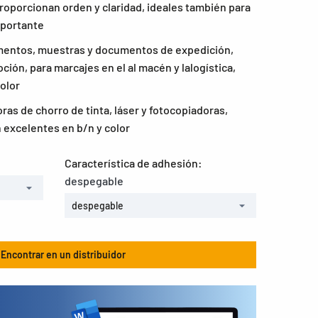
proporcionan orden y claridad, ideales también para
mportante
mentos, muestras y documentos de expedición,
ión, para marcajes en el al macén y lalogística,
olor
as de chorro de tinta, láser y fotocopiadoras,
 excelentes en b/n y color
Característica de adhesión:
despegable
despegable
Encontrar en un distribuidor