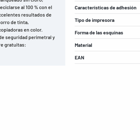
ciclarse al 100 % con el
Características de adhesión
Excelentes resultados de
Tipo de impresora
orro de tinta,
copiadoras en color.
Forma de las esquinas
de seguridad perimetral y
e gratuitas:
Material
EAN