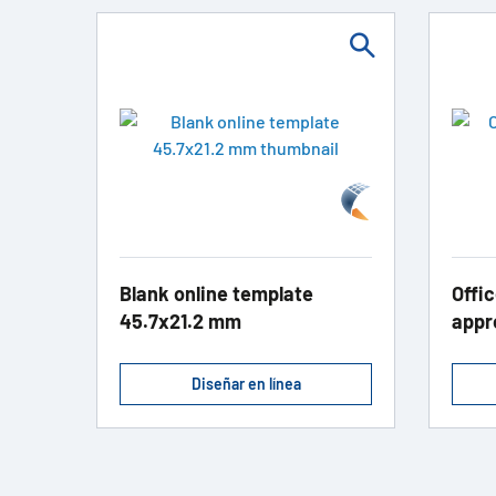
Blank online template
Offic
45.7x21.2 mm
appr
Diseñar en línea