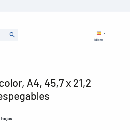
Idioma
color, A4, 45,7 x 21,2
espegables
 hojas