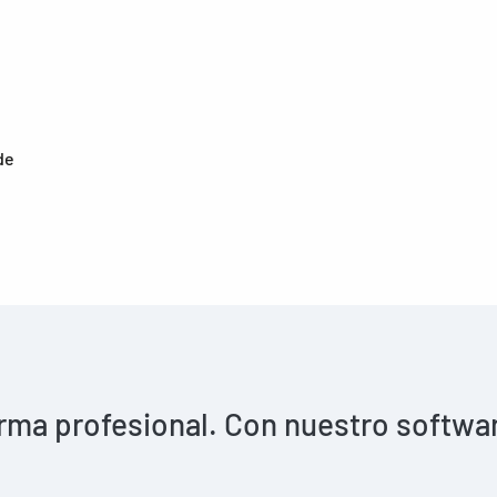
de
rma profesional. Con nuestro software 