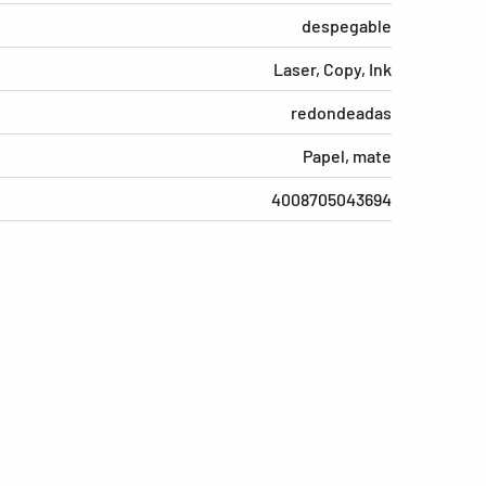
despegable
Laser, Copy, Ink
redondeadas
Papel, mate
4008705043694