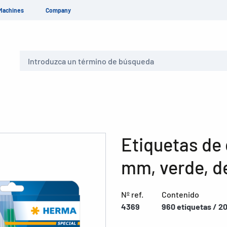
Machines
Company
Buscar
Etiquetas de 
mm, verde, d
Nº ref.
Contenido
4369
960 etiquetas / 20