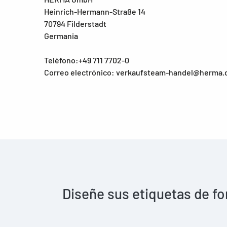
Heinrich-Hermann-Straße 14
70794 Filderstadt
Germania
Teléfono:+49 711 7702-0
Correo electrónico: verkaufsteam-handel@herma.
Diseñe sus etiquetas de fo