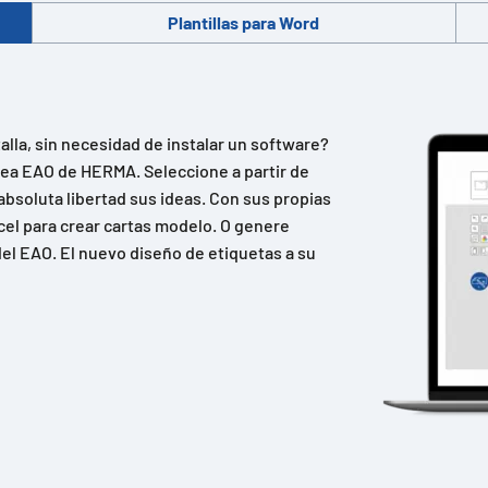
Plantillas para Word
lla, sin necesidad de instalar un software?
ínea EAO de HERMA. Seleccione a partir de
absoluta libertad sus ideas. Con sus propias
cel para crear cartas modelo. O genere
el EAO. El nuevo diseño de etiquetas a su