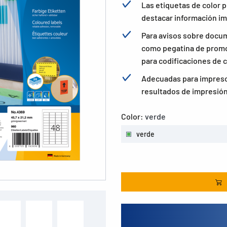
Las etiquetas de color 
destacar información i
Para avisos sobre docu
como pegatina de promoc
para codificaciones de c
Adecuadas para impresor
resultados de impresión
Color:
verde
verde