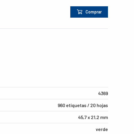
Comprar
4369
960 etiquetas / 20 hojas
45,7 x 21,2 mm
verde