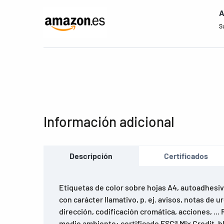
A
S
Información adicional
Descripción
Certificados
Etiquetas de color sobre hojas A4, autoadhesiva
con carácter llamativo, p. ej. avisos, notas de 
dirección, codificación cromática, acciones, ..
medio ambiente: certificado FSC® Mix Credit, b