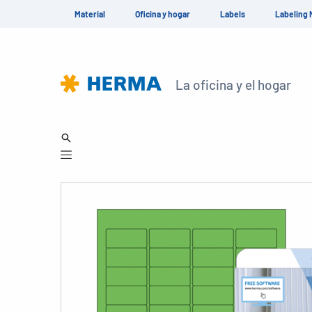
Material
Oficina y hogar
Labels
Labeling 
La oficina y el hogar