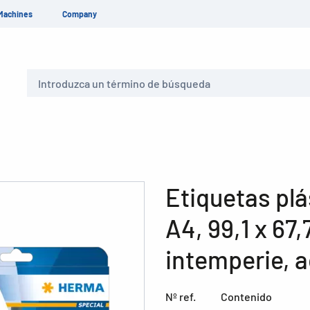
Machines
Company
Buscar
Etiquetas plá
A4, 99,1 x 67
intemperie, 
Nº ref.
Contenido