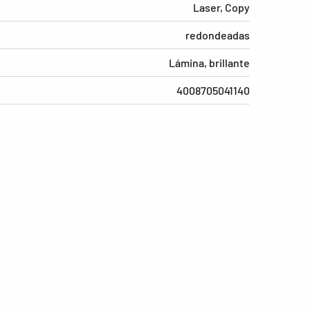
Laser, Copy
redondeadas
Lámina, brillante
4008705041140