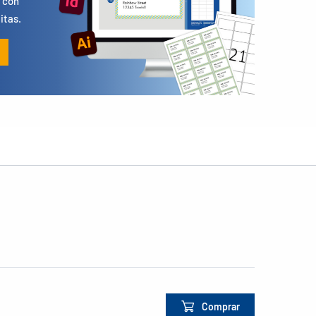
 con
itas.
Comprar