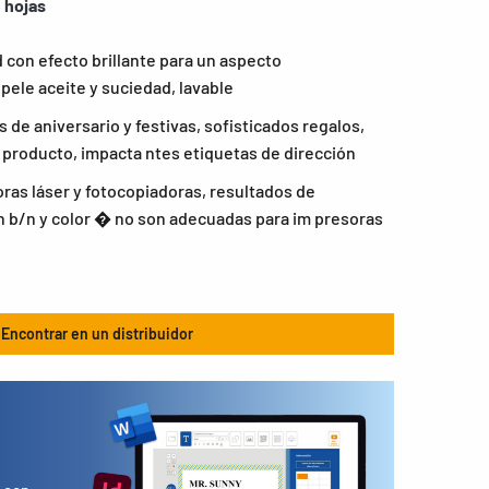
 hojas
d con efecto brillante para un aspecto
pele aceite y suciedad, lavable
 de aniversario y festivas, sofisticados regalos,
 producto, impacta ntes etiquetas de dirección
as láser y fotocopiadoras, resultados de
 b/n y color � no son adecuadas para im presoras
Encontrar en un distribuidor
s