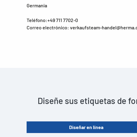
Germania
Teléfono:+49 711 7702-0
Correo electrónico: verkaufsteam-handel@herma.
Diseñe sus etiquetas de fo
Diseñar en línea