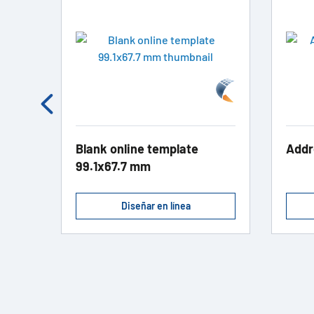
kett
Blank online template
Addr
99.1x67.7 mm
Diseñar en línea