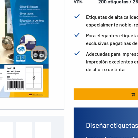
4114
200 etiquetas / 25
Etiquetas de alta calida
especialmente noble, re
Para elegantes etiquetas
exclusivas pegatinas de
Adecuadas para impresor
impresión excelentes en
de chorro de tinta
Diseñar etiqueta