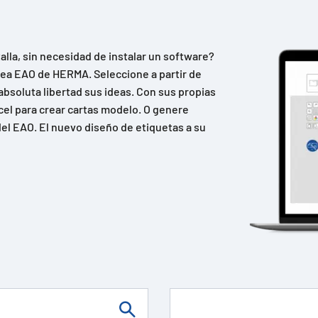
lla, sin necesidad de instalar un software?
ínea EAO de HERMA. Seleccione a partir de
absoluta libertad sus ideas. Con sus propias
cel para crear cartas modelo. O genere
el EAO. El nuevo diseño de etiquetas a su