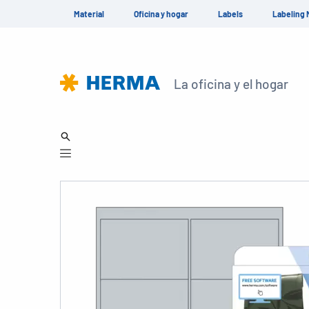
Material
Oficina y hogar
Labels
Labeling 
La oficina y el hogar