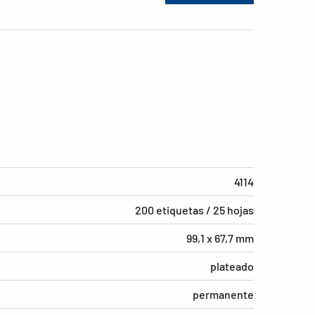
4114
200 etiquetas / 25 hojas
99,1 x 67,7 mm
plateado
permanente