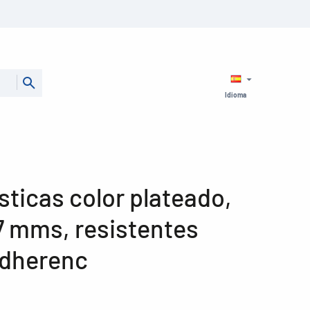
Idioma
sticas color plateado,
,7 mms, resistentes
adherenc