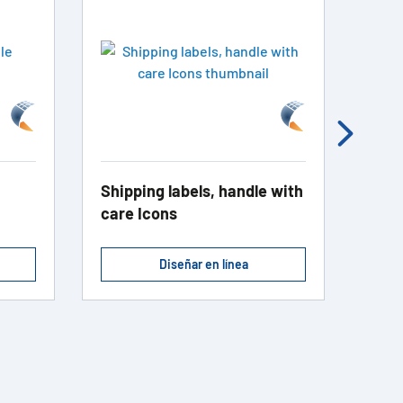
Shipping labels, handle with
Gift
care Icons
Diseñar en línea