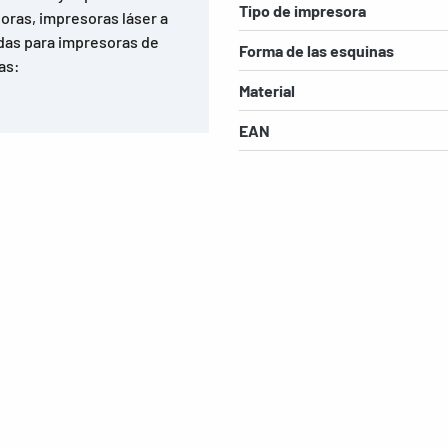
Tipo de impresora
oras, impresoras láser a
adas para impresoras de
Forma de las esquinas
as:
Material
EAN