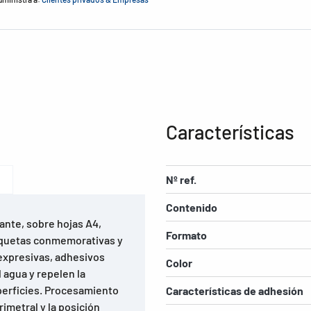
Características
Nº ref.
Contenido
lante, sobre hojas A4,
Formato
tiquetas conmemorativas y
 expresivas, adhesivos
Color
 agua y repelen la
perficies. Procesamiento
Características de adhesión
imetral y la posición