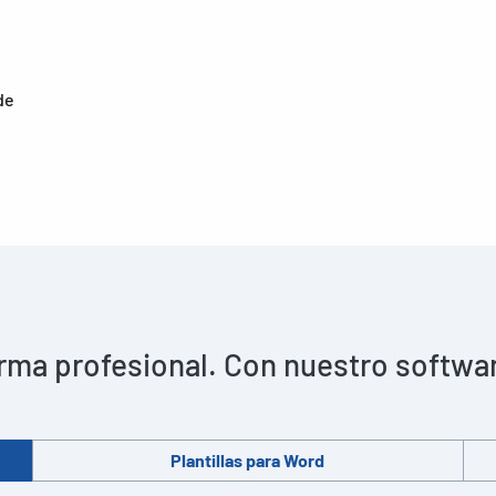
de
rma profesional. Con nuestro software 
Plantillas para Word