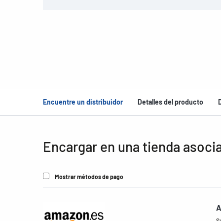
Encuentre un distribuidor
Detalles del producto
Encargar en una tienda asoci
Mostrar métodos de pago
A
S