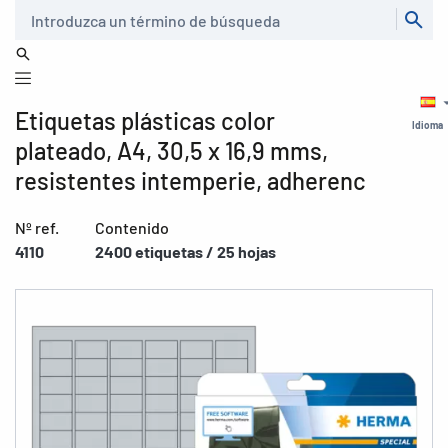
Buscar
Etiquetas plásticas color
Idioma
plateado, A4, 30,5 x 16,9 mms,
resistentes intemperie, adherenc
Nº ref.
Contenido
4110
2400 etiquetas / 25 hojas