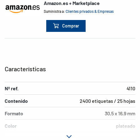
Amazon.es + Marketplace
Suministra a:
Clientes privados & Empresas
Comprar
Características
Nº ref.
4110
Contenido
2400 etiquetas / 25 hojas
Formato
30,5 x 16,9 mm
Color
plateado
Características de
permanente