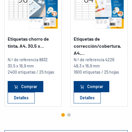
Etiquetas chorro de
Etiquetas de
tinta, A4, 30,5 x...
corrección/cobertura,
A4,...
N.º de referencia
8832
N.º de referencia
4226
30,5 x 16,9 mm
48,3 x 16,9 mm
2400 etiquetas / 25 hojas
1600 etiquetas / 25 hojas
Comprar
Comprar
Detalles
Detalles